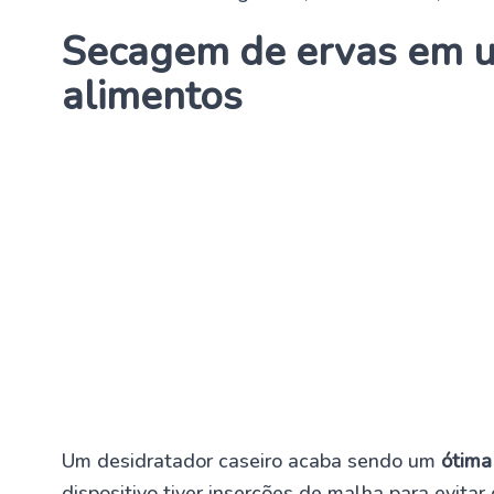
Secagem de ervas em u
alimentos
Um desidratador caseiro acaba sendo um
ótima
dispositivo tiver inserções de malha para evitar