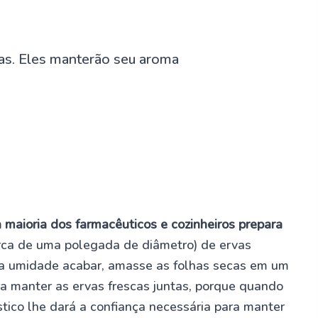
 maioria dos farmacêuticos e cozinheiros prepara
rca de uma polegada de diâmetro) de ervas
a a umidade acabar, amasse as folhas secas em um
ara manter as ervas frescas juntas, porque quando
stico lhe dará a confiança necessária para manter