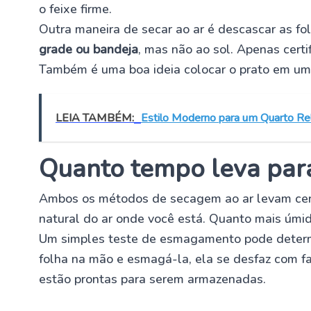
o feixe firme.
Outra maneira de secar ao ar é descascar as fo
grade ou bandeja
, mas não ao sol. Apenas cert
Também é uma boa ideia colocar o prato em um 
LEIA TAMBÉM:
Estilo Moderno para um Quarto Re
Quanto tempo leva para
Ambos os métodos de secagem ao ar levam ce
natural do ar onde você está. Quanto mais úmido
Um simples teste de esmagamento pode determi
folha na mão e esmagá-la, ela se desfaz com fac
estão prontas para serem armazenadas.