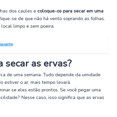
lhas dos caules e
coloque-os para secar em uma
ifique-se de que não há vento soprando as folhas.
local limpo e sem poeira.
laxante
 secar as ervas?
rca de uma semana. Tudo depende da umidade
 estiver o ar, mais tempo levará.
nar se eles estão prontos. Se você pegar uma
ilidade? Nesse caso, isso significa que as ervas