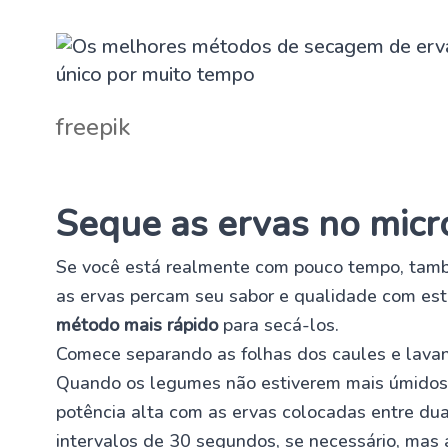
freepik
Seque as ervas no mic
Se você está realmente com pouco tempo, tamb
as ervas percam seu sabor e qualidade com est
método mais rápido
para secá-los.
Comece separando as folhas dos caules e lavan
Quando os legumes não estiverem mais úmidos,
potência alta com as ervas colocadas entre du
intervalos de 30 segundos, se necessário, mas