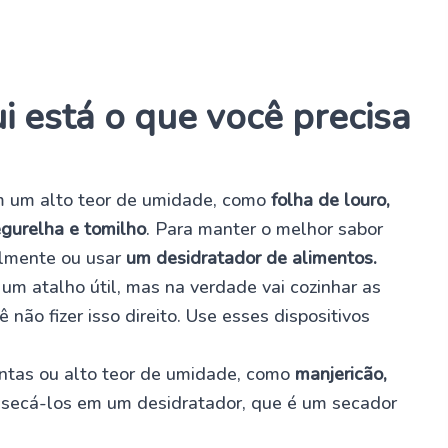
i está o que você precisa
m um alto teor de umidade, como
folha de louro,
egurelha e tomilho
. Para manter o melhor sabor
almente ou usar
um desidratador de alimentos.
um atalho útil, mas na verdade vai cozinhar as
 não fizer isso direito. Use esses dispositivos
ntas ou alto teor de umidade, como
manjericão,
 secá-los em um desidratador, que é um secador