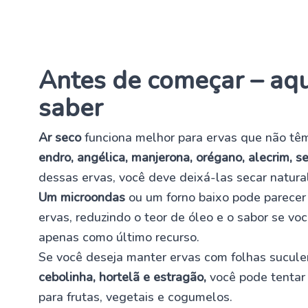
Antes de começar – aqu
saber
Ar seco
funciona melhor para ervas que não tê
endro, angélica, manjerona, orégano, alecrim, s
dessas ervas, você deve deixá-las secar natur
Um microondas
ou um forno baixo pode parecer 
ervas, reduzindo o teor de óleo e o sabor se você
apenas como último recurso.
Se você deseja manter ervas com folhas sucule
cebolinha, hortelã e estragão,
você pode tentar
para frutas, vegetais e cogumelos.