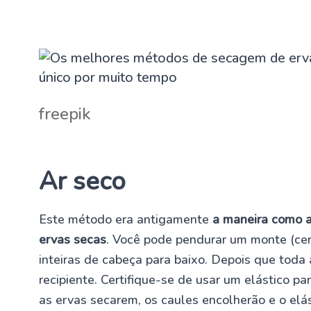
freepik
Ar seco
Este método era antigamente
a maneira como a
ervas secas
. Você pode pendurar um monte (ce
inteiras de cabeça para baixo. Depois que tod
recipiente. Certifique-se de usar um elástico p
as ervas secarem, os caules encolherão e o elá