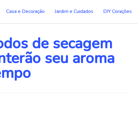
Casa e Decoração
Jardim e Cuidados
DIY Corações
odos de secagem
anterão seu aroma
tempo