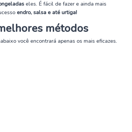
ongeladas
eles. É fácil de fazer e ainda mais
sucesso
endro, salsa e até urtiga!
 melhores métodos
baixo você encontrará apenas os mais eficazes.