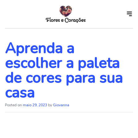
Skip
to
the
content
Aprenda a
escolher a paleta
de cores para sua
casa
Posted on
maio 29, 2023
by
Giovanna