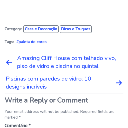
Category:
Casa e Decoração
Dicas e Truques
Tags:
#paleta de cores
Navegação
Amazing Cliff House com telhado vivo,
de
piso de vidro e piscina no quintal
Post
Piscinas com paredes de vidro: 10
designs incríveis
Write a Reply or Comment
Your email address will not be published. Required fields are
marked *
Comentário
*