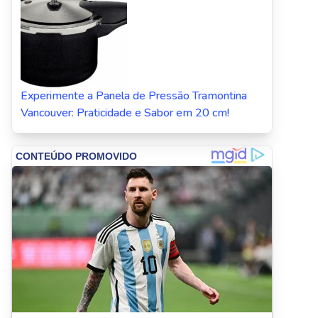
Experimente a Panela de Pressão Tramontina
Vancouver: Praticidade e Sabor em 20 cm!