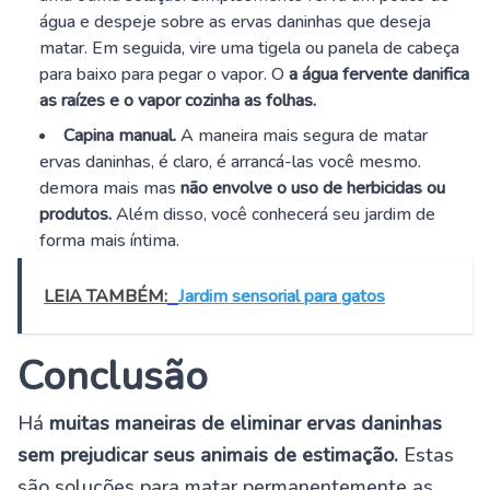
água e despeje sobre as ervas daninhas que deseja
matar. Em seguida, vire uma tigela ou panela de cabeça
para baixo para pegar o vapor. O
a água fervente danifica
as raízes e o vapor cozinha as folhas.
Capina manual.
A maneira mais segura de matar
ervas daninhas, é claro, é arrancá-las você mesmo.
demora mais mas
não envolve o uso de herbicidas ou
produtos.
Além disso, você conhecerá seu jardim de
forma mais íntima.
LEIA TAMBÉM:
Jardim sensorial para gatos
Conclusão
Há
muitas maneiras de eliminar ervas daninhas
sem prejudicar seus animais de estimação.
Estas
são soluções para matar permanentemente as