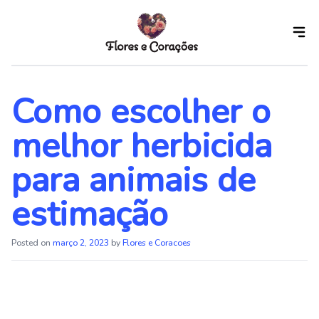
Skip
to
the
content
Como escolher o
melhor herbicida
para animais de
estimação
Posted on
março 2, 2023
by
Flores e Coracoes