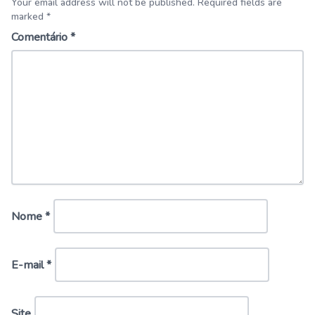
Your email address will not be published. Required fields are
marked *
Comentário
*
Nome
*
E-mail
*
Site