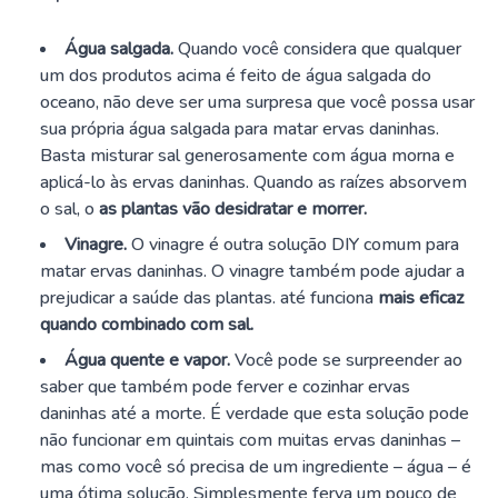
Água salgada.
Quando você considera que qualquer
um dos produtos acima é feito de água salgada do
oceano, não deve ser uma surpresa que você possa usar
sua própria água salgada para matar ervas daninhas.
Basta misturar sal generosamente com água morna e
aplicá-lo às ervas daninhas. Quando as raízes absorvem
o sal, o
as plantas vão desidratar e morrer.
Vinagre.
O vinagre é outra solução DIY comum para
matar ervas daninhas. O vinagre também pode ajudar a
prejudicar a saúde das plantas. até funciona
mais eficaz
quando combinado com sal.
Água quente e vapor.
Você pode se surpreender ao
saber que também pode ferver e cozinhar ervas
daninhas até a morte. É verdade que esta solução pode
não funcionar em quintais com muitas ervas daninhas –
mas como você só precisa de um ingrediente – água – é
uma ótima solução. Simplesmente ferva um pouco de