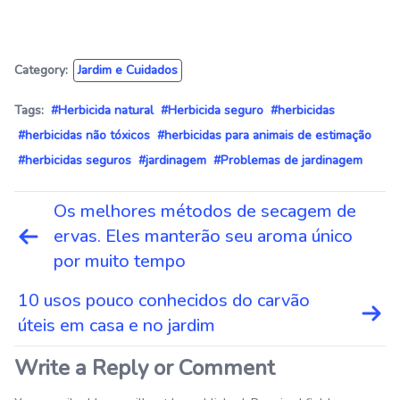
Category:
Jardim e Cuidados
Tags:
#Herbicida natural
#Herbicida seguro
#herbicidas
#herbicidas não tóxicos
#herbicidas para animais de estimação
#herbicidas seguros
#jardinagem
#Problemas de jardinagem
Navegação
Os melhores métodos de secagem de
de
ervas. Eles manterão seu aroma único
Post
por muito tempo
10 usos pouco conhecidos do carvão
úteis em casa e no jardim
Write a Reply or Comment