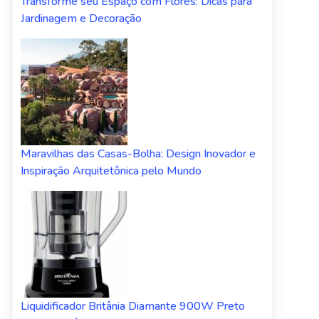
Transforme seu Espaço com Flores: Dicas para
Jardinagem e Decoração
Maravilhas das Casas-Bolha: Design Inovador e
Inspiração Arquitetônica pelo Mundo
Liquidificador Britânia Diamante 900W Preto