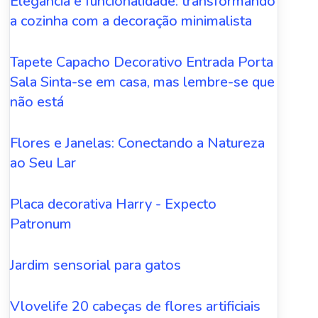
Elegância e funcionalidade: transformando
a cozinha com a decoração minimalista
Tapete Capacho Decorativo Entrada Porta
Sala Sinta-se em casa, mas lembre-se que
não está
Flores e Janelas: Conectando a Natureza
ao Seu Lar
Placa decorativa Harry - Expecto
Patronum
Jardim sensorial para gatos
Vlovelife 20 cabeças de flores artificiais