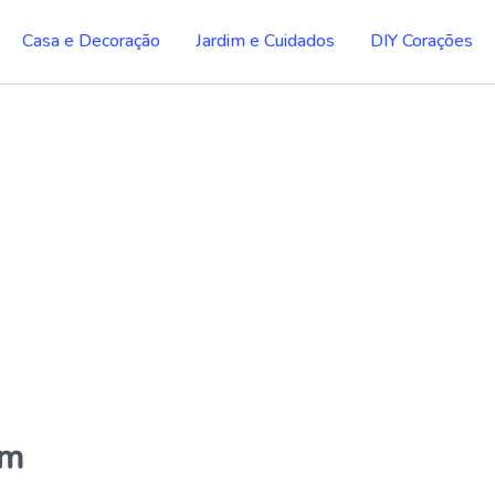
Casa e Decoração
Jardim e Cuidados
DIY Corações
em