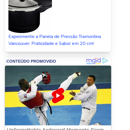
Experimente a Panela de Pressão Tramontina
Vancouver: Praticidade e Sabor em 20 cm!