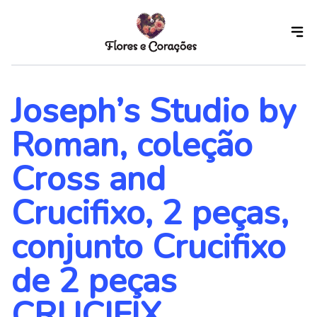
Skip
to
the
content
Joseph’s Studio by
Roman, coleção
Cross and
Crucifixo, 2 peças,
conjunto Crucifixo
de 2 peças
CRUCIFIX,