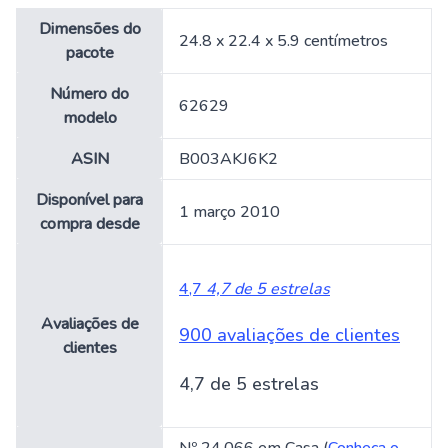
Dimensões do
24.8 x 22.4 x 5.9 centímetros
pacote
Número do
62629
modelo
ASIN
B003AKJ6K2
Disponível para
1 março 2010
compra desde
4,7
4,7 de 5 estrelas
Avaliações de
900 avaliações de clientes
clientes
4,7 de 5 estrelas