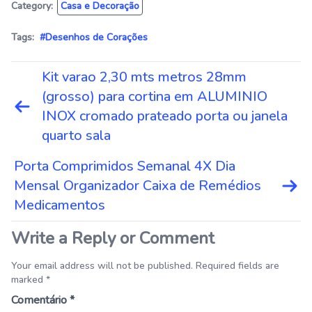
Category:
Casa e Decoração
Tags:
#Desenhos de Corações
Navegação
Kit varao 2,30 mts metros 28mm
de
(grosso) para cortina em ALUMINIO
Post
INOX cromado prateado porta ou janela
quarto sala
Porta Comprimidos Semanal 4X Dia
Mensal Organizador Caixa de Remédios
Medicamentos
Write a Reply or Comment
Your email address will not be published. Required fields are
marked *
Comentário
*