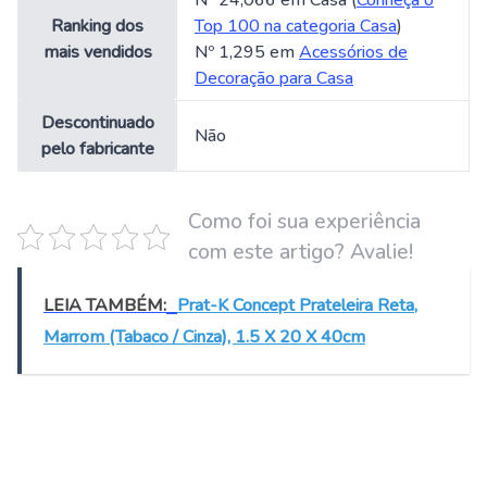
Nº 24,066 em Casa (
Conheça o
Ranking dos
Top 100 na categoria Casa
)
mais vendidos
Nº 1,295 em
Acessórios de
Decoração para Casa
Descontinuado
Não
pelo fabricante
Como foi sua experiência
com este artigo? Avalie!
LEIA TAMBÉM:
Prat-K Concept Prateleira Reta,
Marrom (Tabaco / Cinza), 1.5 X 20 X 40cm