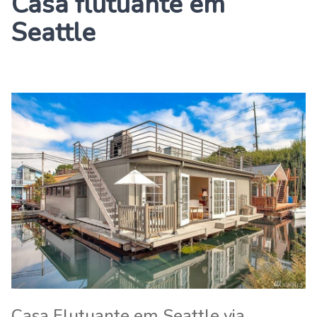
Casa flutuante em
Seattle
Casa Flutuante em Seattle via