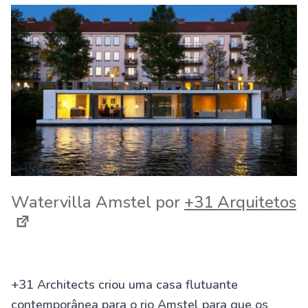
Watervilla Amstel por
+31 Arquitetos
+31 Architects criou uma casa flutuante
contemporânea para o rio Amstel para que os