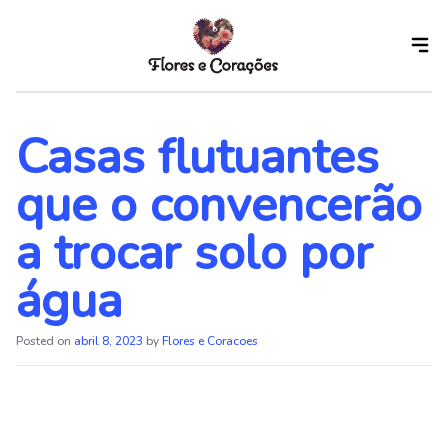
Skip
to
the
content
Casas flutuantes
que o convencerão
a trocar solo por
água
Posted on
abril 8, 2023
by
Flores e Coracoes