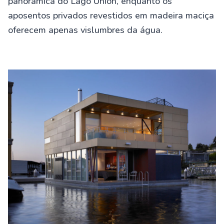
panorâmica do Lago Union, enquanto os
aposentos privados revestidos em madeira maciça
oferecem apenas vislumbres da água.