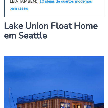
LEIA TAMBÉM:
10 ideias de quartos modernos
para casais
Lake Union Float Home
em Seattle