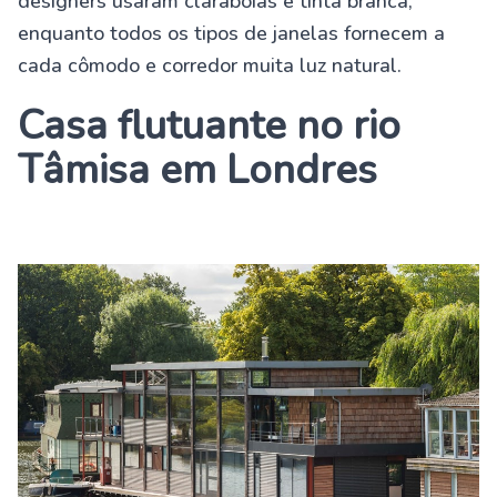
designers usaram clarabóias e tinta branca,
enquanto todos os tipos de janelas fornecem a
cada cômodo e corredor muita luz natural.
Casa flutuante no rio
Tâmisa em Londres