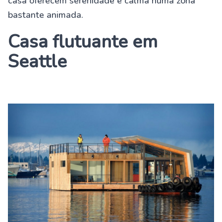
casa oferecem serenidade e calma numa zona
bastante animada.
Casa flutuante em
Seattle