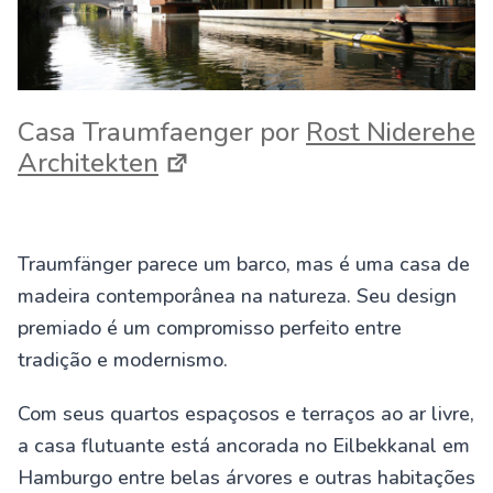
Casa Traumfaenger por
Rost Niderehe
Architekten
Traumfänger parece um barco, mas é uma casa de
madeira contemporânea na natureza. Seu design
premiado é um compromisso perfeito entre
tradição e modernismo.
Com seus quartos espaçosos e terraços ao ar livre,
a casa flutuante está ancorada no Eilbekkanal em
Hamburgo entre belas árvores e outras habitações