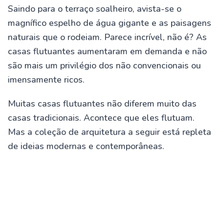
Saindo para o terraço soalheiro, avista-se o
magnífico espelho de água gigante e as paisagens
naturais que o rodeiam. Parece incrível, não é? As
casas flutuantes aumentaram em demanda e não
são mais um privilégio dos não convencionais ou
imensamente ricos.
Muitas casas flutuantes não diferem muito das
casas tradicionais. Acontece que eles flutuam.
Mas a coleção de arquitetura a seguir está repleta
de ideias modernas e contemporâneas.