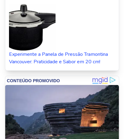
Experimente a Panela de Pressão Tramontina
Vancouver: Praticidade e Sabor em 20 cm!