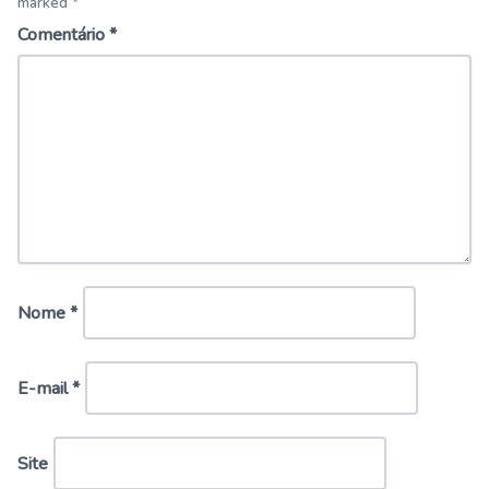
marked *
Comentário
*
Nome
*
E-mail
*
Site