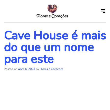
Skip
to
the
content
Cave House é mais
do que um nome
para este
Posted on
abril 6, 2023
by
Flores e Coracoes