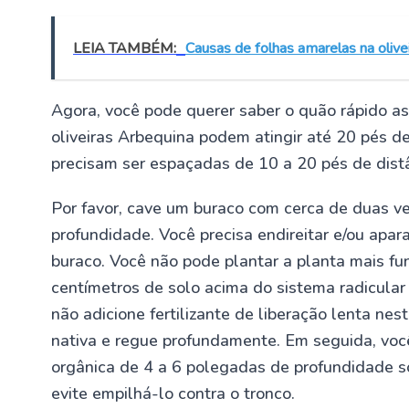
LEIA TAMBÉM:
Causas de folhas amarelas na olive
Agora, você pode querer saber o quão rápido as 
oliveiras Arbequina podem atingir até 20 pés d
precisam ser espaçadas de 10 a 20 pés de distâ
Por favor, cave um buraco com cerca de duas 
profundidade. Você precisa endireitar e/ou apara
buraco. Você não pode plantar a planta mais f
centímetros de solo acima do sistema radicular 
não adicione fertilizante de liberação lenta ne
nativa e regue profundamente. Em seguida, vo
orgânica de 4 a 6 polegadas de profundidade s
evite empilhá-lo contra o tronco.