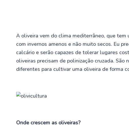
A oliveira vem do clima mediterrâneo, que tem 
com invernos amenos e não muito secos. Eu prec
calcário e serão capazes de tolerar lugares cos
oliveiras precisam de polinização cruzada. São
diferentes para cultivar uma oliveira de forma co
Onde crescem as oliveiras?