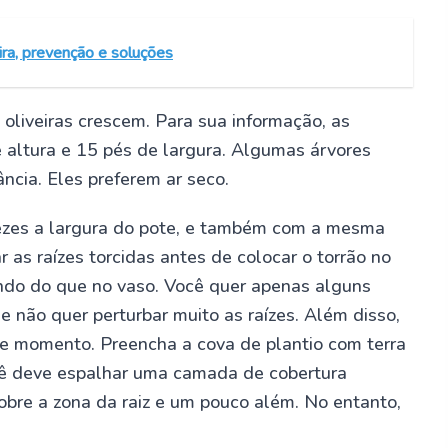
ira, prevenção e soluções
oliveiras crescem. Para sua informação, as
e altura e 15 pés de largura. Algumas árvores
ncia. Eles preferem ar seco.
vezes a largura do pote, e também com a mesma
r as raízes torcidas antes de colocar o torrão no
undo do que no vaso. Você quer apenas alguns
e não quer perturbar muito as raízes. Além disso,
ste momento. Preencha a cova de plantio com terra
cê deve espalhar uma camada de cobertura
obre a zona da raiz e um pouco além. No entanto,