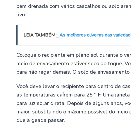
bem drenada com vários cascalhos ou solo are
livre.
LEIA TAMBÉM:
As melhores oliveiras das variedad
Coloque o recipiente em pleno sol durante o ve
meio de envasamento estiver seco ao toque. Vo
para não regar demais. O solo de envasamento 
Você deve levar o recipiente para dentro de ca
as temperaturas caírem para 25 ° F. Uma janela
para luz solar direta. Depois de alguns anos, v
maior, substituindo o máximo possível do meio 
que a geada passar.