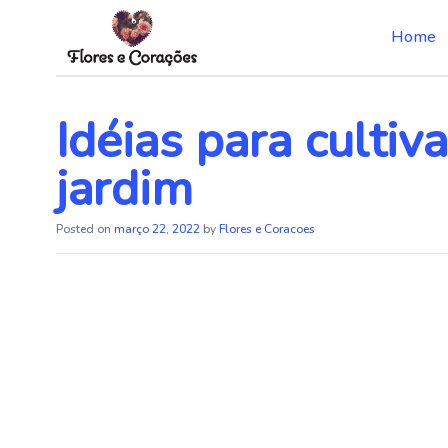
Home
Skip
to
the
Idéias para cultiv
content
jardim
Posted on
março 22, 2022
by
Flores e Coracoes