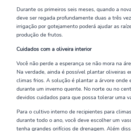
Durante os primeiros seis meses, quando a nov
deve ser regada profundamente duas a três vez
irrigação por gotejamento poderá ajudar as raí
produção de frutos.
Cuidados com a oliveira interior
Você não perde a esperança se não mora na área d
Na verdade, ainda é possível plantar oliveiras
climas frios. A solução é plantar a árvore ond
durante um inverno quente. No norte ou no cent
devidos cuidados para que possa tolerar uma v
Para o cultivo interno de recipientes para clima
durante todo o ano, você deve escolher um vas
tenha grandes orifícios de drenagem. Além dis