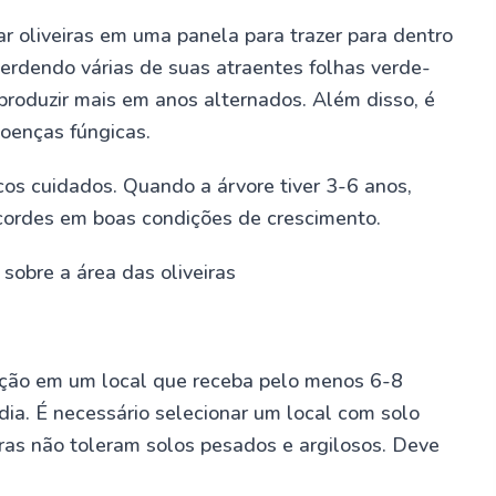
var oliveiras em uma panela para trazer para dentro
perdendo várias de suas atraentes folhas verde-
 produzir mais em anos alternados. Além disso, é
oenças fúngicas.
cos cuidados. Quando a árvore tiver 3-6 anos,
cordes em boas condições de crescimento.
sobre a área das oliveiras
tenção em um local que receba pelo menos 6-8
 dia. É necessário selecionar um local com solo
as não toleram solos pesados ​​e argilosos. Deve