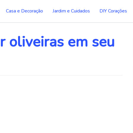
Casa e Decoração
Jardim e Cuidados
DIY Corações
ar oliveiras em seu