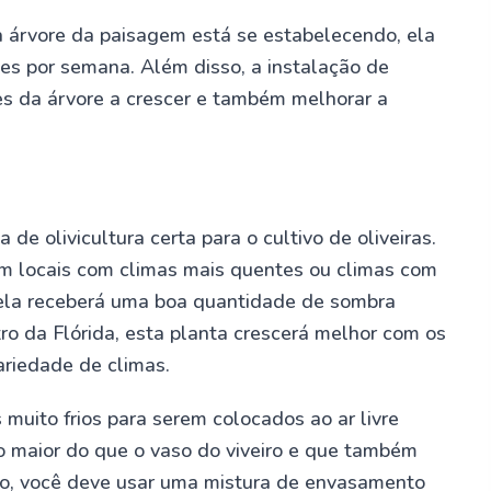
a árvore da paisagem está se estabelecendo, ela
es por semana. Além disso, a instalação de
zes da árvore a crescer e também melhorar a
e olivicultura certa para o cultivo de oliveiras.
 em locais com climas mais quentes ou climas com
e ela receberá uma boa quantidade de sombra
ro da Flórida, esta planta crescerá melhor com os
ariedade de climas.
s muito frios para serem colocados ao ar livre
o maior do que o vaso do viveiro e que também
so, você deve usar uma mistura de envasamento