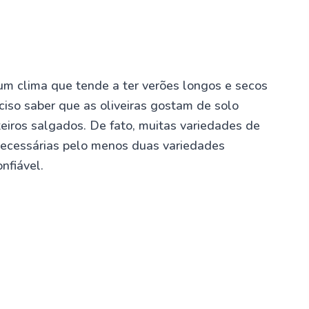
um clima que tende a ter verões longos e secos
iso saber que as oliveiras gostam de solo
teiros salgados. De fato, muitas variedades de
 necessárias pelo menos duas variedades
nfiável.