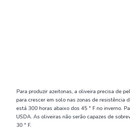
Para produzir azeitonas, a oliveira precisa de 
para crescer em solo nas zonas de resistência 
está 300 horas abaixo dos 45 ° F no inverno. P
USDA. As oliveiras não serão capazes de sobrev
30 ° F.