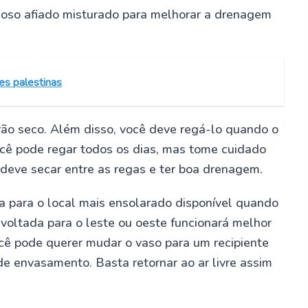
noso afiado misturado para melhorar a drenagem
es palestinas
rão seco. Além disso, você deve regá-lo quando o
cê pode regar todos os dias, mas tome cuidado
deve secar entre as regas e ter boa drenagem.
sa para o local mais ensolarado disponível quando
 voltada para o leste ou oeste funcionará melhor
ocê pode querer mudar o vaso para um recipiente
de envasamento. Basta retornar ao ar livre assim