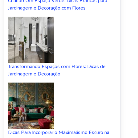
Criando Um Espaço Verde: Dicas Práticas para
Jardinagem e Decoração com Flores
Transformando Espaços com Flores: Dicas de
Jardinagem e Decoração
Dicas Para Incorporar o Maximalismo Escuro na