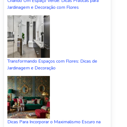
Criando Um Espaço Verde: Dicas Práticas para
Jardinagem e Decoração com Flores
Transformando Espaços com Flores: Dicas de
Jardinagem e Decoração
Dicas Para Incorporar o Maximalismo Escuro na