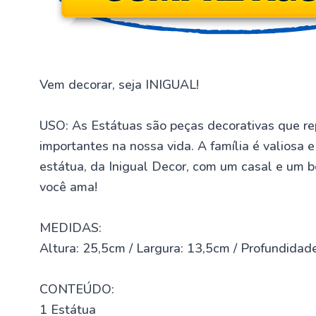
Vem decorar, seja INIGUAL!
USO: As Estátuas são peças decorativas que r
importantes na nossa vida. A família é valios
estátua, da Inigual Decor, com um casal e um 
você ama!
MEDIDAS:
Altura: 25,5cm / Largura: 13,5cm / Profundidad
CONTEÚDO:
1 Estátua