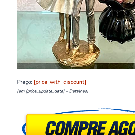
Preço:
[price_with_discount]
(em [price_update_date] –
Detalhes
)