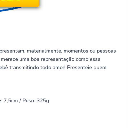
epresentam, materialmente, momentos ou pessoas
a e merece uma boa representação como essa
bebê transmitindo todo amor! Presenteie quem
e: 7,5cm / Peso: 325g