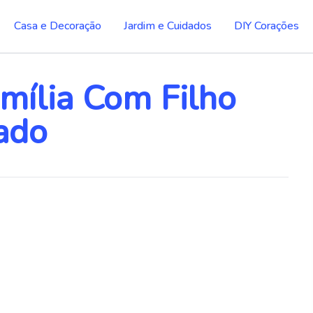
Casa e Decoração
Jardim e Cuidados
DIY Corações
amília Com Filho
ado