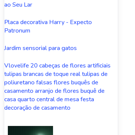
ao Seu Lar
Placa decorativa Harry - Expecto
Patronum
Jardim sensorial para gatos
Vlovelife 20 cabeças de flores artificiais
tulipas brancas de toque real tulipas de
poliuretano falsas flores buquês de
casamento arranjo de flores buquê de
casa quarto central de mesa festa
decoração de casamento