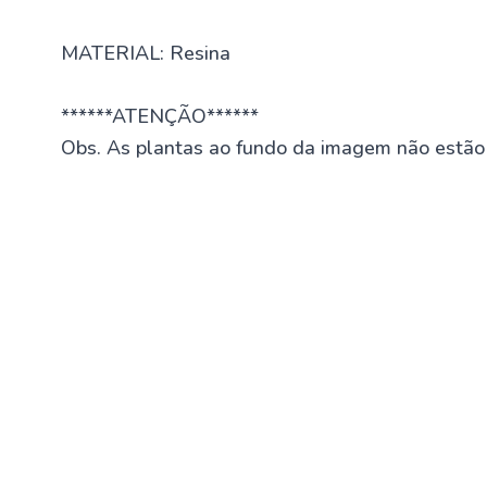
MATERIAL: Resina
******ATENÇÃO******
Obs. As plantas ao fundo da imagem não estão i