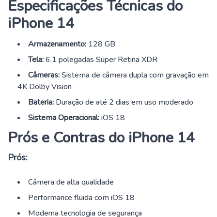
Especificações Técnicas do
iPhone 14
Armazenamento:
128 GB
Tela:
6,1 polegadas Super Retina XDR
Câmeras:
Sistema de câmera dupla com gravação em
4K Dolby Vision
Bateria:
Duração de até 2 dias em uso moderado
Sistema Operacional:
iOS 18
Prós e Contras do iPhone 14
Prós:
Câmera de alta qualidade
Performance fluida com iOS 18
Moderna tecnologia de segurança