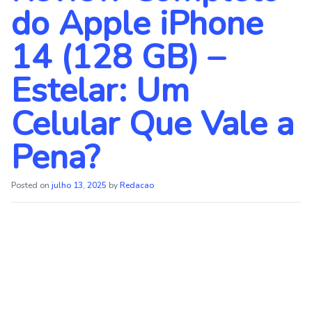
do Apple iPhone
14 (128 GB) –
Estelar: Um
Celular Que Vale a
Pena?
Posted on
julho 13, 2025
by
Redacao