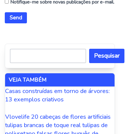
Notifique-me sobre novas publicações por e-mail.
Alternative:
Pesquisar
VEJA TAMBÉM
Casas construídas em torno de árvores:
13 exemplos criativos
Vlovelife 20 cabeças de flores artificiais
tulipas brancas de toque real tulipas de
poliuretano falsas flores buquês de