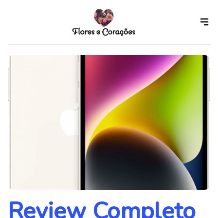
Skip
to
the
content
Review Completo