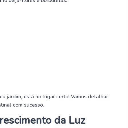
mo beija-flores e borboletas.
eu jardim, está no lugar certo! Vamos detalhar
atinal com sucesso.
Crescimento da Luz