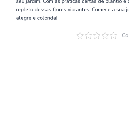
seu jardim. Com as práticas certas de plantio e
repleto dessas flores vibrantes. Comece a sua 
alegre e colorida!
Co