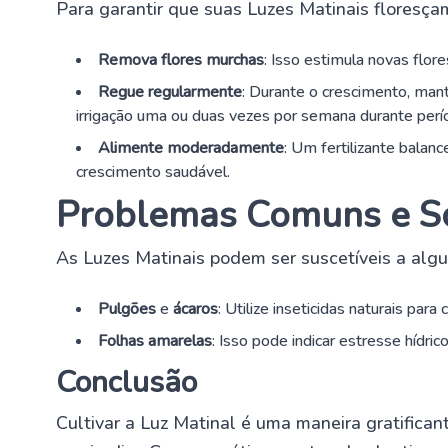
Para garantir que suas Luzes Matinais floresça
Remova flores murchas
: Isso estimula novas flo
Regue regularmente
: Durante o crescimento, man
irrigação uma ou duas vezes por semana durante perí
Alimente moderadamente
: Um fertilizante bala
crescimento saudável.
Problemas Comuns e S
As Luzes Matinais podem ser suscetíveis a alg
Pulgões
e
ácaros
: Utilize inseticidas naturais para
Folhas amarelas
: Isso pode indicar estresse hídrico
Conclusão
Cultivar a Luz Matinal é uma maneira gratifican