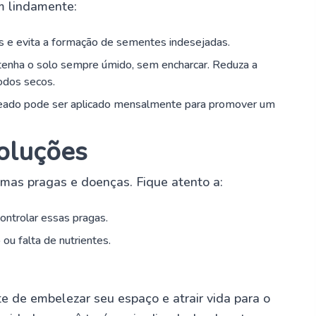
m lindamente:
res e evita a formação de sementes indesejadas.
tenha o solo sempre úmido, sem encharcar. Reduza a
odos secos.
nceado pode ser aplicado mensalmente para promover um
oluções
umas pragas e doenças. Fique atento a:
 controlar essas pragas.
 ou falta de nutrientes.
te de embelezar seu espaço e atrair vida para o