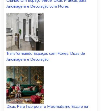
Criando Um Espaço Verde: Dicas Práticas para
Jardinagem e Decoração com Flores
Transformando Espaços com Flores: Dicas de
Jardinagem e Decoração
Dicas Para Incorporar o Maximalismo Escuro na