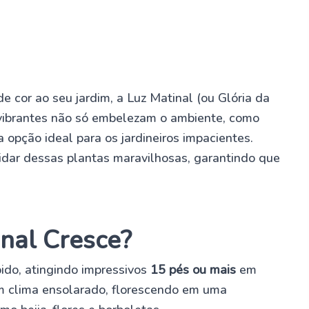
 cor ao seu jardim, a Luz Matinal (ou Glória da
 vibrantes não só embelezam o ambiente, como
pção ideal para os jardineiros impacientes.
idar dessas plantas maravilhosas, garantindo que
nal Cresce?
ido, atingindo impressivos
15 pés ou mais
em
m clima ensolarado, florescendo em uma