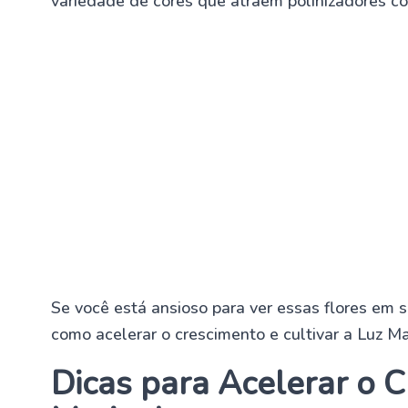
variedade de cores que atraem polinizadores co
Se você está ansioso para ver essas flores em s
como acelerar o crescimento e cultivar a Luz M
Dicas para Acelerar o 