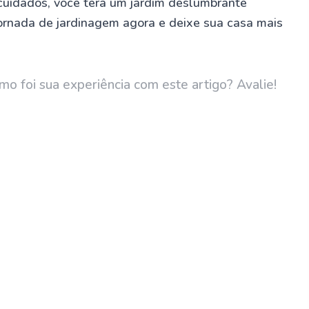
 cuidados, você terá um jardim deslumbrante
jornada de jardinagem agora e deixe sua casa mais
mo foi sua experiência com este artigo? Avalie!