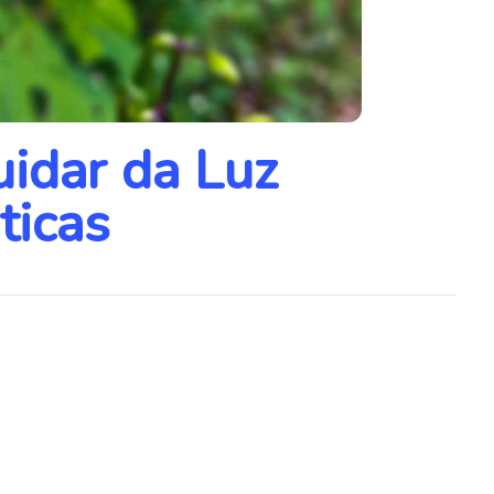
idar da Luz
ticas