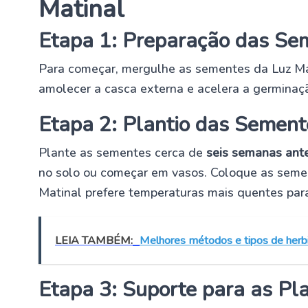
Matinal
Etapa 1: Preparação das Se
Para começar, mergulhe as sementes da Luz M
amolecer a casca externa e acelera a germinaç
Etapa 2: Plantio das Sement
Plante as sementes cerca de
seis semanas ant
no solo ou começar em vasos. Coloque as semen
Matinal prefere temperaturas mais quentes par
LEIA TAMBÉM:
Melhores métodos e tipos de herbi
Etapa 3: Suporte para as Pl