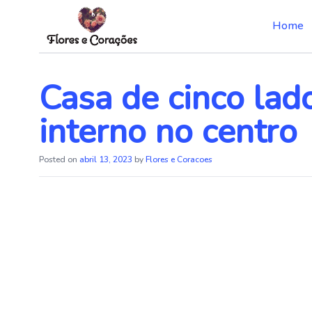
Home
Skip
to
the
Casa de cinco lad
content
interno no centro
Posted on
abril 13, 2023
by
Flores e Coracoes