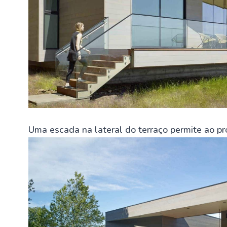
Uma escada na lateral do terraço permite ao prop