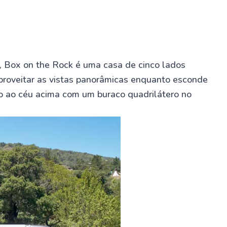
a, Box on the Rock é uma casa de cinco lados
aproveitar as vistas panorâmicas enquanto esconde
to ao céu acima com um buraco quadrilátero no