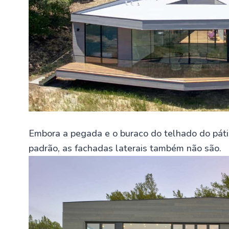
Embora a pegada e o buraco do telhado do pát
padrão, as fachadas laterais também não são.