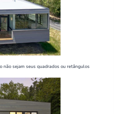
io não sejam seus quadrados ou retângulos