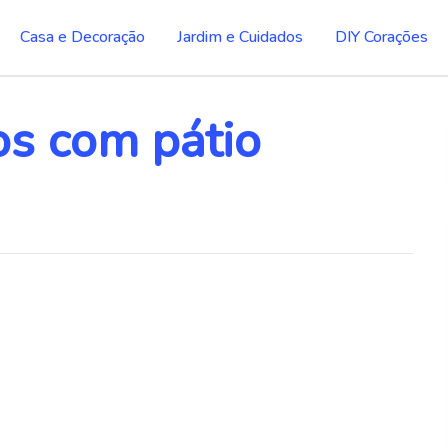
Casa e Decoração
Jardim e Cuidados
DIY Corações
os com pátio