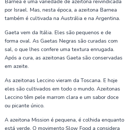
Barnea é uma variedade de azeitona reivindicada
por Israel. Mas, nesta época, a azeitona Barnea
também é cultivada na Austrália e na Argentina.
Gaeta vem da Itália. Eles são pequenos e de
forma oval. As Gaetas Negras são curadas com
sal, o que lhes confere uma textura enrugada.
Após a cura, as azeitonas Gaeta são conservadas
em azeite.
As azeitonas Leccino vieram da Toscana. E hoje
eles são cultivados em todo o mundo. Azeitonas
Leccino têm pele marrom clara e um sabor doce
ou picante único.
A azeitona Mission é pequena, é colhida enquanto
está verde. O movimento Slow Food a considera