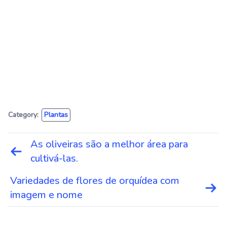
Category:
Plantas
Navegação
As oliveiras são a melhor área para
de
cultivá-las.
Post
Variedades de flores de orquídea com
imagem e nome