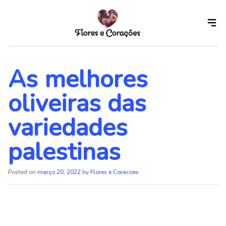
Skip
to
the
content
As melhores
oliveiras das
variedades
palestinas
Posted on
março 20, 2022
by
Flores e Coracoes