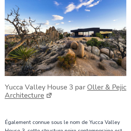
Yucca Valley House 3 par
Oller & Pejic
Architecture
Également connue sous le nom de Yucca Valley
House 3, cette structure noire contemporaine est