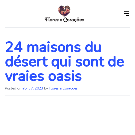
Skip
to
the
content
24 maisons du
désert qui sont de
vraies oasis
Posted on
abril 7, 2023
by
Flores e Coracoes