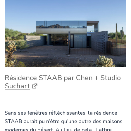
Résidence STAAB par
Chen + Studio
Suchart
Sans ses fenêtres réfléchissantes, la résidence
STAAB aurait pu n’être qu’une autre des maisons
modernes du désert. Au lieu de cela, il attire