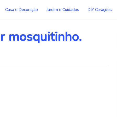
Casa e Decoração
Jardim e Cuidados
DIY Corações
or mosquitinho.