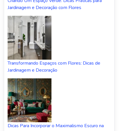
Criando Um Espaço Verde: Dicas Práticas para
Jardinagem e Decoração com Flores
Transformando Espaços com Flores: Dicas de
Jardinagem e Decoração
Dicas Para Incorporar o Maximalismo Escuro na