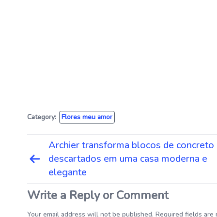
Category:
Flores meu amor
Navegação
Archier transforma blocos de concreto
de
descartados em uma casa moderna e
Post
elegante
Write a Reply or Comment
Your email address will not be published. Required fields are