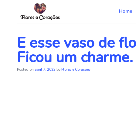
Home
Skip
to
the
E esse vaso de fl
content
Ficou um charme.
Posted on
abril 7, 2023
by
Flores e Coracoes