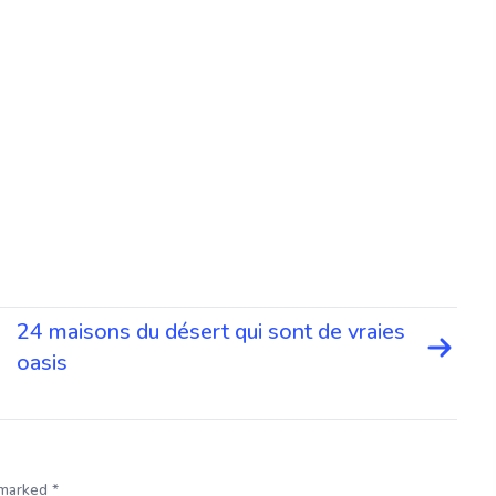
24 maisons du désert qui sont de vraies
oasis
 marked *