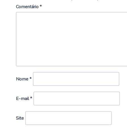
Comentário
*
Nome
*
E-mail
*
Site