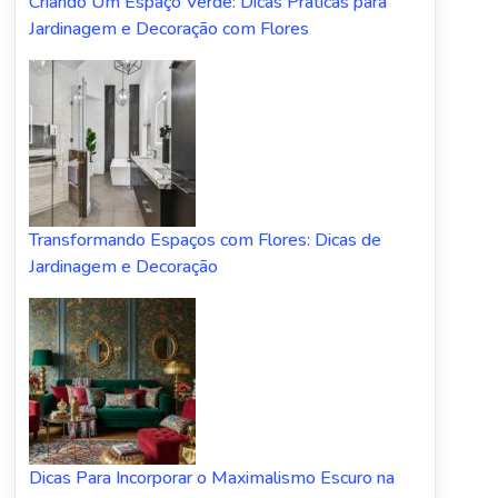
Criando Um Espaço Verde: Dicas Práticas para
Jardinagem e Decoração com Flores
Transformando Espaços com Flores: Dicas de
Jardinagem e Decoração
Dicas Para Incorporar o Maximalismo Escuro na