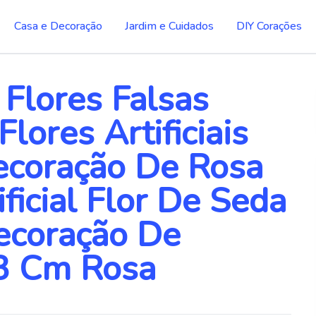
Casa e Decoração
Jardim e Cuidados
DIY Corações
Flores Falsas
lores Artificiais
ecoração De Rosa
ficial Flor De Seda
ecoração De
3 Cm Rosa