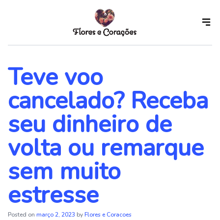
Skip
to
the
content
Teve voo
cancelado? Receba
seu dinheiro de
volta ou remarque
sem muito
estresse
Posted on
março 2, 2023
by
Flores e Coracoes