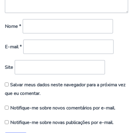
Nome
*
E-mail
*
Site
Salvar meus dados neste navegador para a próxima vez
que eu comentar.
Notifique-me sobre novos comentários por e-mail.
Notifique-me sobre novas publicações por e-mail.