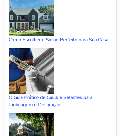
Como Escolher o Siding Perfeito para Sua Casa
O Guia Prático de Caulk e Selantes para
Jardinagem e Decoração