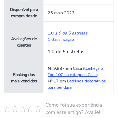
Disponível para
25 maio 2023
compra desde
1,0
1,0 de 5 estrelas
Avaliações de
1 classificação
clientes
1,0 de 5 estrelas
Nº 9,887 em Casa (
Conheça o
Ranking dos
Top 100 na categoria Casa
)
mais vendidos
Nº 17 em
Ladrilhos decorativos
para pendurar
Como foi sua experiência
com este artigo? Avalie!