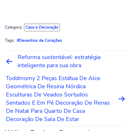
Category:
Casa e Decoração
Tags:
#Desenhos de Corações
Navegação
Reforma sustentável: estratégia
de
inteligente para sua obra
Post
Toddmomy 2 Peças Estátua De Alce
Geométrica De Resina Nórdica
Esculturas De Veados Sortudos
Sentados E Em Pé Decoração De Renas
De Natal Para Quarto De Casa
Decoração De Sala De Estar