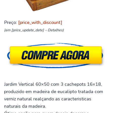
Preço:
[price_with_discount]
(em [price_update_date] –
Detalhes
)
Jardim Vertical 60×50 com 3 cachepots 16×18,
produzido em madeira de eucalipto tratada com
verniz natural realçando as caracteristicas
naturais da madeira.