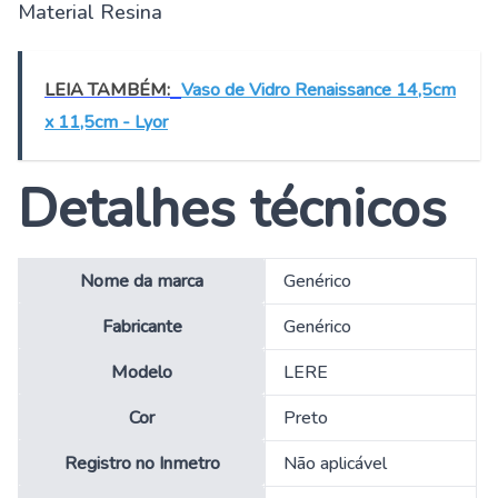
Material Resina
LEIA TAMBÉM:
Vaso de Vidro Renaissance 14,5cm
x 11,5cm - Lyor
Detalhes técnicos
Nome da marca
‎Genérico
Fabricante
‎Genérico
Modelo
‎LERE
Cor
‎Preto
Registro no Inmetro
‎Não aplicável