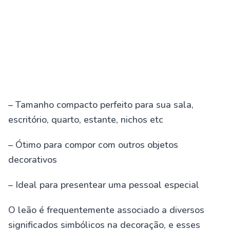
– Tamanho compacto perfeito para sua sala,
escritório, quarto, estante, nichos etc
– Ótimo para compor com outros objetos
decorativos
– Ideal para presentear uma pessoal especial
O leão é frequentemente associado a diversos
significados simbólicos na decoração, e esses