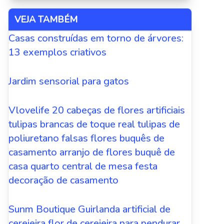
VEJA TAMBÉM
Casas construídas em torno de árvores:
13 exemplos criativos
Jardim sensorial para gatos
Vlovelife 20 cabeças de flores artificiais
tulipas brancas de toque real tulipas de
poliuretano falsas flores buquês de
casamento arranjo de flores buquê de
casa quarto central de mesa festa
decoração de casamento
Sunm Boutique Guirlanda artificial de
cerejeira flor de cerejeira para pendurar