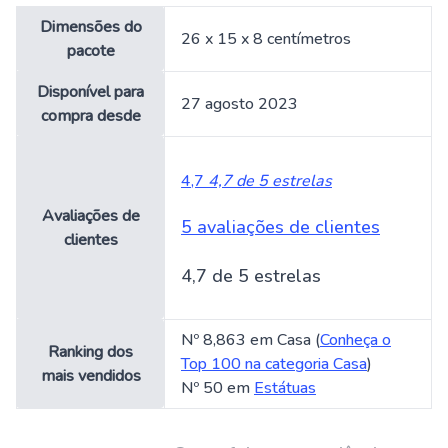
Dimensões do
26 x 15 x 8 centímetros
pacote
Disponível para
27 agosto 2023
compra desde
4,7
4,7 de 5 estrelas
Avaliações de
5 avaliações de clientes
clientes
4,7 de 5 estrelas
Nº 8,863 em Casa (
Conheça o
Ranking dos
Top 100 na categoria Casa
)
mais vendidos
Nº 50 em
Estátuas