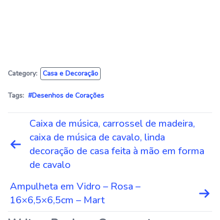
Category:
Casa e Decoração
Tags:
#Desenhos de Corações
Navegação
Caixa de música, carrossel de madeira,
de
caixa de música de cavalo, linda
Post
decoração de casa feita à mão em forma
de cavalo
Ampulheta em Vidro – Rosa –
16×6,5×6,5cm – Mart