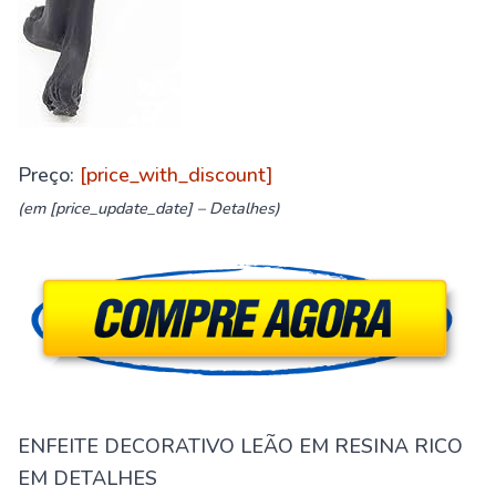
Preço:
[price_with_discount]
(em [price_update_date] –
Detalhes
)
ENFEITE DECORATIVO LEÃO EM RESINA RICO
EM DETALHES