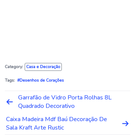
Category:
Casa e Decoração
Tags:
#Desenhos de Corações
Navegação
Garrafão de Vidro Porta Rolhas 8L
de
Quadrado Decorativo
Post
Caixa Madeira Mdf Baú Decoração De
Sala Kraft Arte Rustic