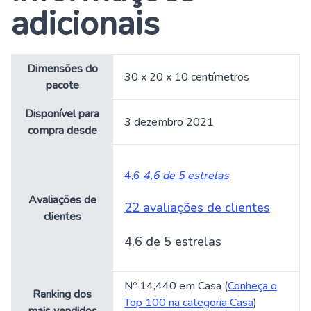
adicionais
Dimensões do
30 x 20 x 10 centímetros
pacote
Disponível para
3 dezembro 2021
compra desde
4,6
4,6 de 5 estrelas
Avaliações de
22 avaliações de clientes
clientes
4,6 de 5 estrelas
Nº 14,440 em Casa (
Conheça o
Ranking dos
Top 100 na categoria Casa
)