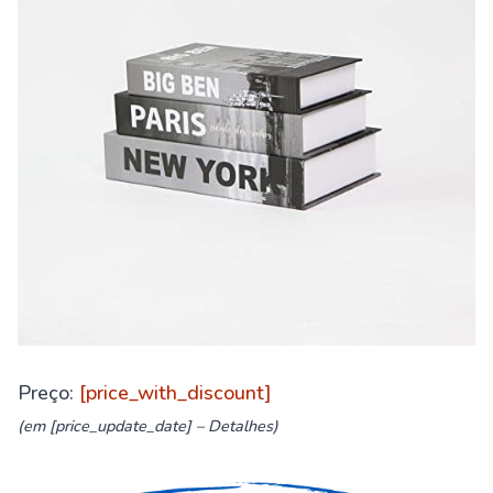
Preço:
[price_with_discount]
(em [price_update_date] –
Detalhes
)