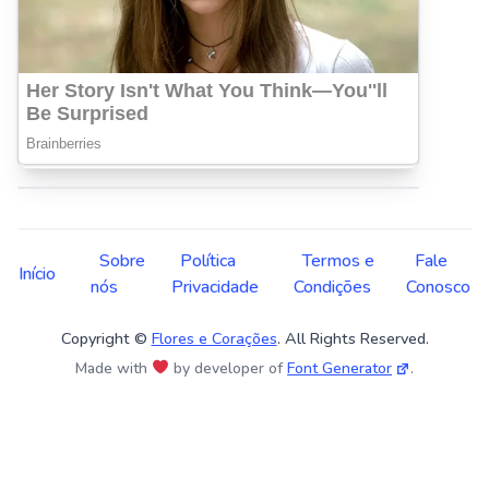
Sobre
Política
Termos e
Fale
Início
nós
Privacidade
Condições
Conosco
Copyright ©
Flores e Corações
. All Rights Reserved.
Made with
by developer of
Font Generator
.