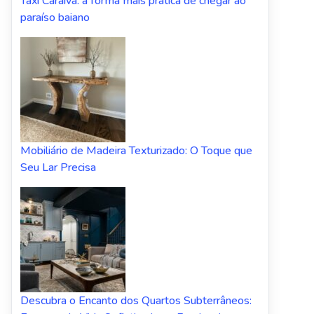
Taxi Caraiva: a forma mais prática de chegar ao
paraíso baiano
Mobiliário de Madeira Texturizado: O Toque que
Seu Lar Precisa
Descubra o Encanto dos Quartos Subterrâneos: