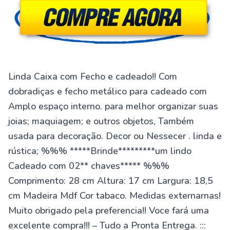
Linda Caixa com Fecho e cadeado!! Com
dobradiças e fecho metálico para cadeado com
Amplo espaço interno. para melhor organizar suas
joias; maquiagem; e outros objetos, Também
usada para decoração. Decor ou Nessecer . linda e
rústica; %%% *****Brinde*********um lindo
Cadeado com 02** chaves***** %%%
Comprimento: 28 cm Altura: 17 cm Largura: 18,5
cm Madeira Mdf Cor tabaco. Medidas externarnas!
Muito obrigado pela preferencia!! Voce fará uma
excelente compra!!! – Tudo a Pronta Entrega. :::