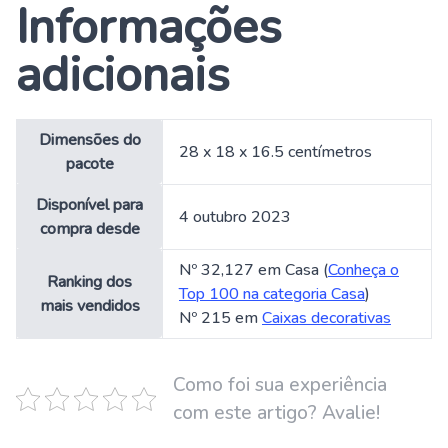
Informações
adicionais
Dimensões do
28 x 18 x 16.5 centímetros
pacote
Disponível para
4 outubro 2023
compra desde
Nº 32,127 em Casa (
Conheça o
Ranking dos
Top 100 na categoria Casa
)
mais vendidos
Nº 215 em
Caixas decorativas
Como foi sua experiência
com este artigo? Avalie!