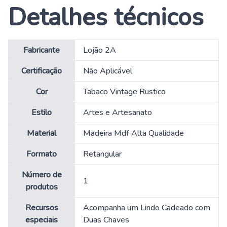
Detalhes técnicos
Fabricante
‎Lojão 2A
Certificação
‎Não Aplicável
Cor
‎Tabaco Vintage Rustico
Estilo
‎Artes e Artesanato
Material
‎Madeira Mdf Alta Qualidade
Formato
‎Retangular
Número de
‎1
produtos
Recursos
‎Acompanha um Lindo Cadeado com
especiais
Duas Chaves