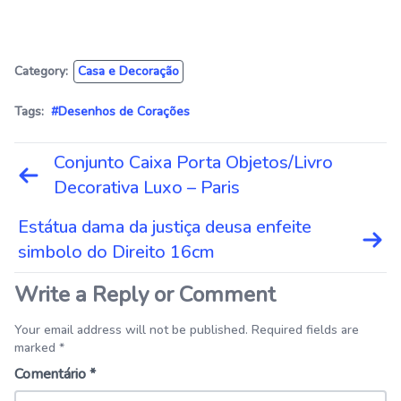
Category:
Casa e Decoração
Tags:
#Desenhos de Corações
Navegação
Conjunto Caixa Porta Objetos/Livro
de
Decorativa Luxo – Paris
Post
Estátua dama da justiça deusa enfeite
simbolo do Direito 16cm
Write a Reply or Comment
Your email address will not be published. Required fields are
marked *
Comentário
*