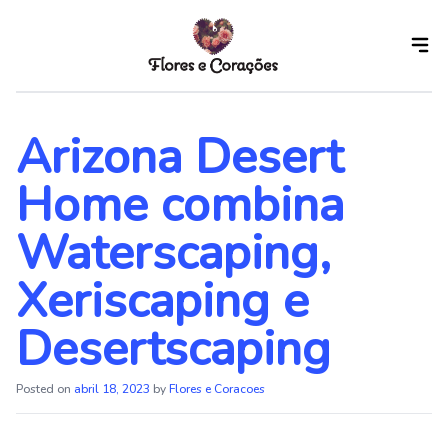
Skip
to
the
content
Arizona Desert
Home combina
Waterscaping,
Xeriscaping e
Desertscaping
Posted on
abril 18, 2023
by
Flores e Coracoes