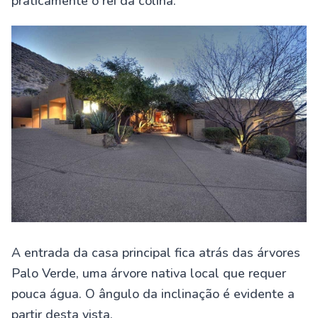
praticamente o rei da colina.
A entrada da casa principal fica atrás das árvores
Palo Verde, uma árvore nativa local que requer
pouca água. O ângulo da inclinação é evidente a
partir desta vista.