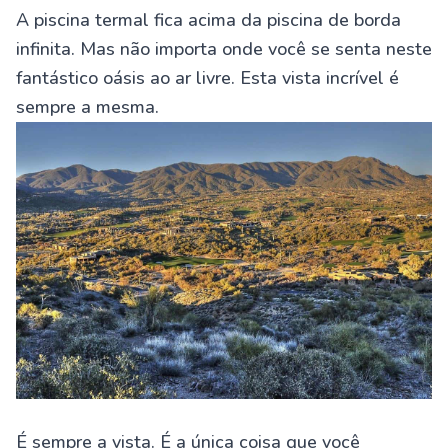
A piscina termal fica acima da piscina de borda
infinita. Mas não importa onde você se senta neste
fantástico oásis ao ar livre. Esta vista incrível é
sempre a mesma.
É sempre a vista. É a única coisa que você