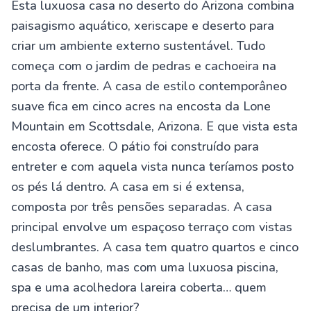
Esta luxuosa casa no deserto do Arizona combina
paisagismo aquático, xeriscape e deserto para
criar um ambiente externo sustentável. Tudo
começa com o jardim de pedras e cachoeira na
porta da frente. A casa de estilo contemporâneo
suave fica em cinco acres na encosta da Lone
Mountain em Scottsdale, Arizona. E que vista esta
encosta oferece. O pátio foi construído para
entreter e com aquela vista nunca teríamos posto
os pés lá dentro. A casa em si é extensa,
composta por três pensões separadas. A casa
principal envolve um espaçoso terraço com vistas
deslumbrantes. A casa tem quatro quartos e cinco
casas de banho, mas com uma luxuosa piscina,
spa e uma acolhedora lareira coberta… quem
precisa de um interior?