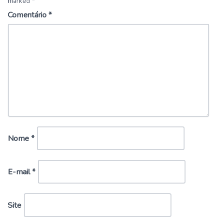
marked *
Comentário
*
Nome
*
E-mail
*
Site