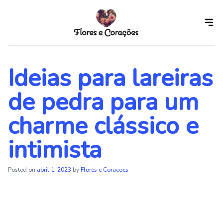
Skip
to
the
content
Ideias para lareiras
de pedra para um
charme clássico e
intimista
Posted on
abril 1, 2023
by
Flores e Coracoes