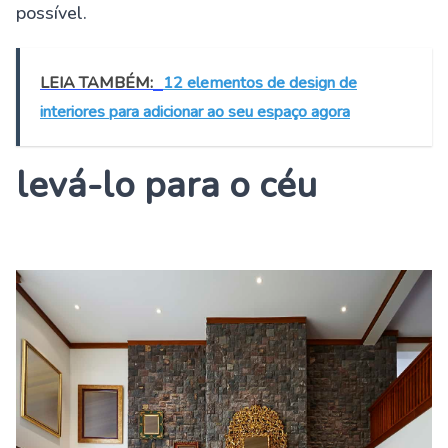
possível.
LEIA TAMBÉM:
12 elementos de design de
interiores para adicionar ao seu espaço agora
levá-lo para o céu