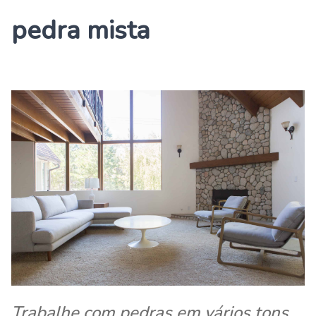
pedra mista
Trabalhe com pedras em vários tons,