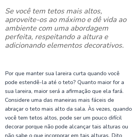
Se você tem tetos mais altos,
aproveite-os ao máximo e dê vida ao
ambiente com uma abordagem
perfeita, respeitando a altura e
adicionando elementos decorativos.
Por que manter sua lareira curta quando você
pode estendê-la até o teto? Quanto maior for a
sua lareira, maior será a afirmação que ela fará.
Considere uma das maneiras mais fáceis de
abraçar o teto mais alto da sala. Às vezes, quando
você tem tetos altos, pode ser um pouco difícil
decorar porque não pode alcançar tais alturas ou
não sabe o que incorporar em tais alturas. Dito