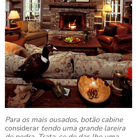
Para os mais ousados, botão cabine
considerar
tendo uma grande lareira
de pedra. Trata-se de dar-lhe uma