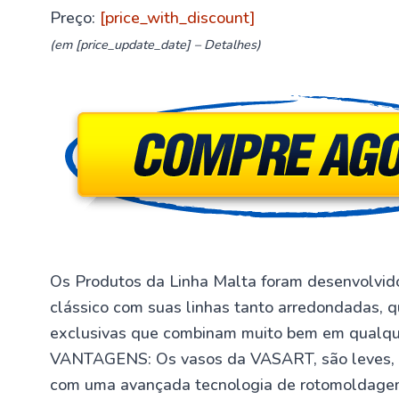
Preço:
[price_with_discount]
(em [price_update_date] –
Detalhes
)
Os Produtos da Linha Malta foram desenvolvi
clássico com suas linhas tanto arredondadas, q
exclusivas que combinam muito bem em qualquer
VANTAGENS: Os vasos da VASART, são leves, mo
com uma avançada tecnologia de rotomoldagem,