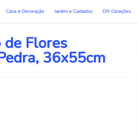
Casa e Decoração
Jardim e Cuidados
DIY Corações
 de Flores
 Pedra, 36x55cm