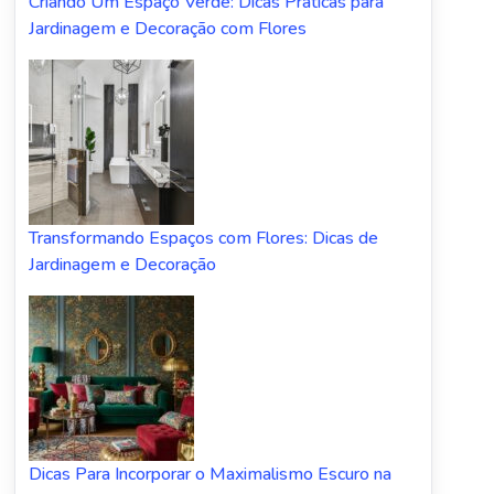
Criando Um Espaço Verde: Dicas Práticas para
Jardinagem e Decoração com Flores
Transformando Espaços com Flores: Dicas de
Jardinagem e Decoração
Dicas Para Incorporar o Maximalismo Escuro na