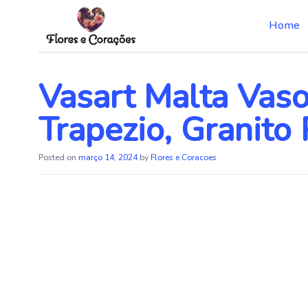
Home
Skip
to
the
Vasart Malta Vaso
content
Trapezio, Granito
Posted on
março 14, 2024
by
Flores e Coracoes