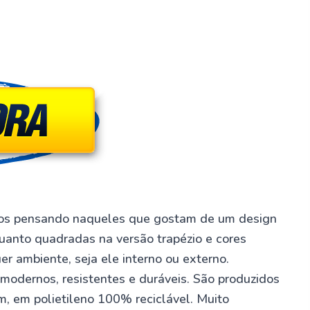
dos pensando naqueles que gostam de um design
uanto quadradas na versão trapézio e cores
 ambiente, seja ele interno ou externo.
dernos, resistentes e duráveis. São produzidos
 em polietileno 100% reciclável. Muito