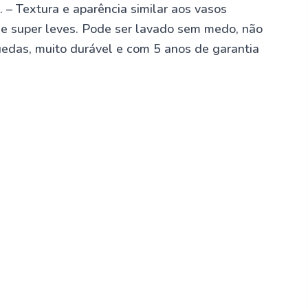
s. – Textura e aparência similar aos vasos
 e super leves. Pode ser lavado sem medo, não
uedas, muito durável e com 5 anos de garantia