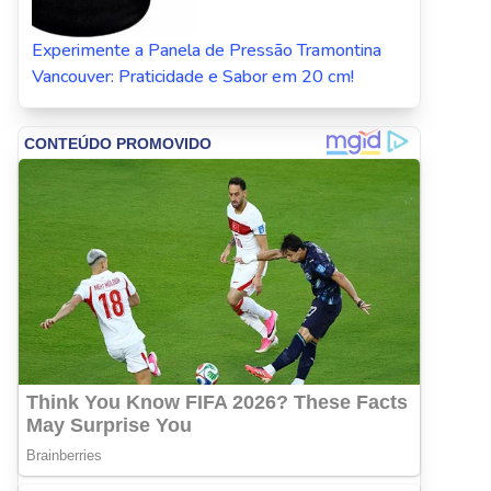
Experimente a Panela de Pressão Tramontina
Vancouver: Praticidade e Sabor em 20 cm!