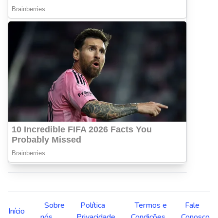
Sobre
Política
Termos e
Fale
Início
nós
Privacidade
Condições
Conosco