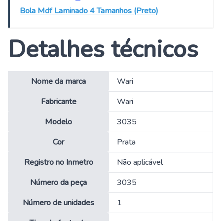
Bola Mdf Laminado 4 Tamanhos (Preto)
Detalhes técnicos
Nome da marca
‎Wari
Fabricante
‎Wari
Modelo
‎3035
Cor
‎Prata
Registro no Inmetro
‎Não aplicável
Número da peça
‎3035
Número de unidades
‎1