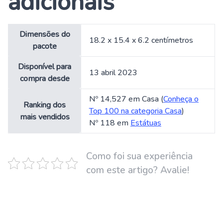
adicionais
Dimensões do
18.2 x 15.4 x 6.2 centímetros
pacote
Disponível para
13 abril 2023
compra desde
Nº 14,527 em Casa (
Conheça o
Ranking dos
Top 100 na categoria Casa
)
mais vendidos
Nº 118 em
Estátuas
Como foi sua experiência
com este artigo? Avalie!