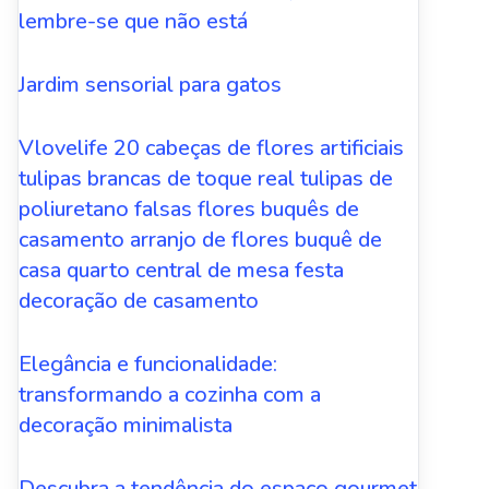
lembre-se que não está
Jardim sensorial para gatos
Vlovelife 20 cabeças de flores artificiais
tulipas brancas de toque real tulipas de
poliuretano falsas flores buquês de
casamento arranjo de flores buquê de
casa quarto central de mesa festa
decoração de casamento
Elegância e funcionalidade:
transformando a cozinha com a
decoração minimalista
Descubra a tendência do espaço gourmet