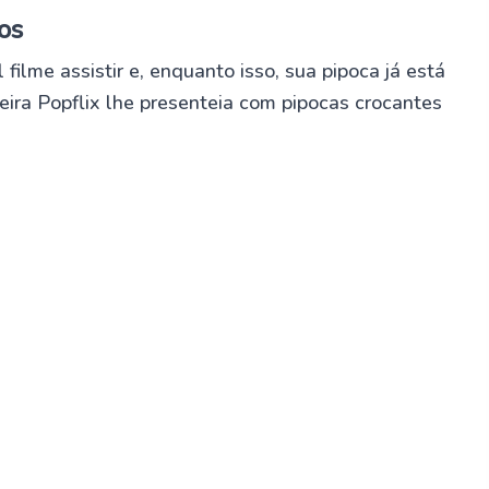
os
filme assistir e, enquanto isso, sua pipoca já está
eira Popflix lhe presenteia com pipocas crocantes