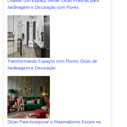
Criando Um Espaço Verde: Dicas Práticas para
Jardinagem e Decoração com Flores
Transformando Espaços com Flores: Dicas de
Jardinagem e Decoração
Dicas Para Incorporar o Maximalismo Escuro na