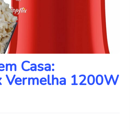
em Casa:
ix Vermelha 1200W