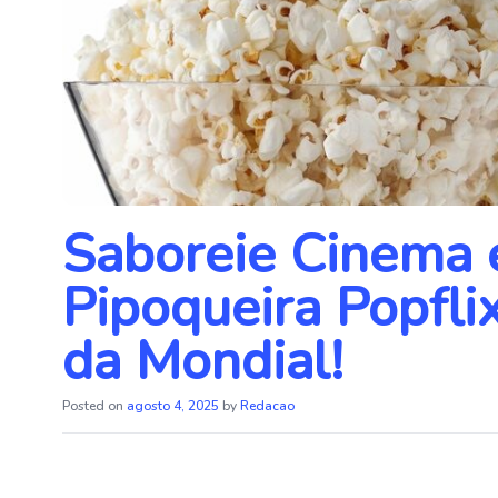
Saboreie Cinema 
Pipoqueira Popfl
da Mondial!
Posted on
agosto 4, 2025
by
Redacao