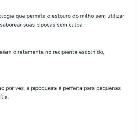
logia que permite o estouro do milho sem utilizar
 saborear suas pipocas sem culpa.
aiam diretamente no recipiente escolhido,
 por vez, a pipoqueira é perfeita para pequenas
lia.