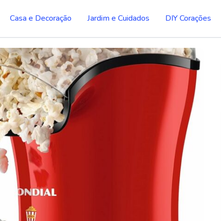
Casa e Decoração
Jardim e Cuidados
DIY Corações