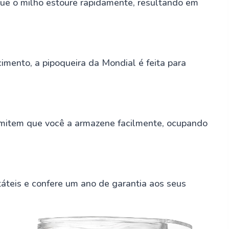
ue o milho estoure rapidamente, resultando em
mento, a pipoqueira da Mondial é feita para
rmitem que você a armazene facilmente, ocupando
áteis e confere um ano de garantia aos seus