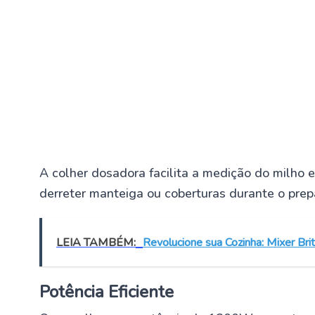
A colher dosadora facilita a medição do milho e
derreter manteiga ou coberturas durante o prep
LEIA TAMBÉM:
Revolucione sua Cozinha: Mixer 
Potência Eficiente