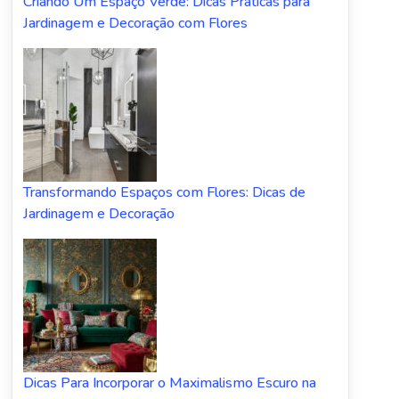
Criando Um Espaço Verde: Dicas Práticas para
Jardinagem e Decoração com Flores
Transformando Espaços com Flores: Dicas de
Jardinagem e Decoração
Dicas Para Incorporar o Maximalismo Escuro na