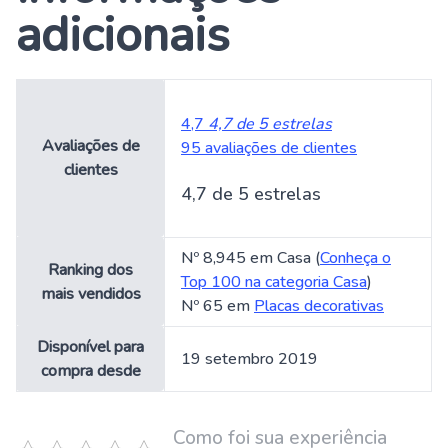
adicionais
4,7
4,7 de 5 estrelas
Avaliações de
95 avaliações de clientes
clientes
4,7 de 5 estrelas
Nº 8,945 em Casa (
Conheça o
Ranking dos
Top 100 na categoria Casa
)
mais vendidos
Nº 65 em
Placas decorativas
Disponível para
19 setembro 2019
compra desde
Como foi sua experiência