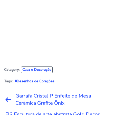
Category:
Casa e Decoração
Tags:
#Desenhos de Corações
Navegação
Garrafa Cristal P Enfeite de Mesa
de
Cerâmica Grafite Ônix
Post
FJS Escultura de arte abstrata Gold Decor