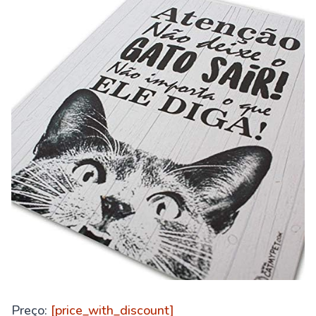
Preço:
[price_with_discount]