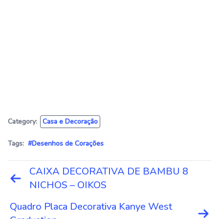
Category:
Casa e Decoração
Tags:
#Desenhos de Corações
Navegação
CAIXA DECORATIVA DE BAMBU 8
de
NICHOS – OIKOS
Post
Quadro Placa Decorativa Kanye West