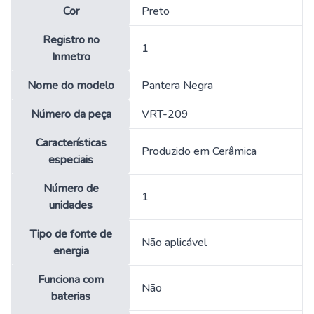
Cor
‎Preto
Registro no
‎1
Inmetro
Nome do modelo
‎Pantera Negra
Número da peça
‎VRT-209
Características
‎Produzido em Cerâmica
especiais
Número de
‎1
unidades
Tipo de fonte de
‎Não aplicável
energia
Funciona com
‎Não
baterias