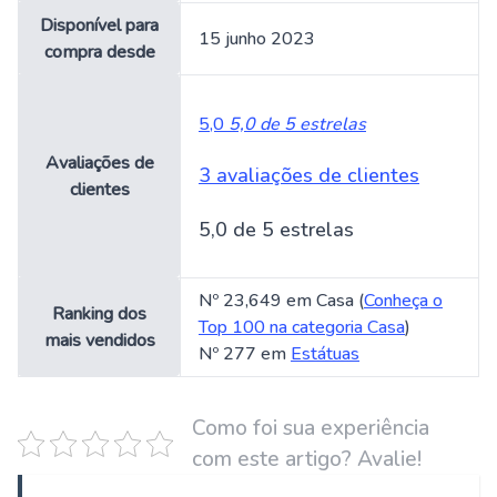
Disponível para
15 junho 2023
compra desde
5,0
5,0 de 5 estrelas
Avaliações de
3 avaliações de clientes
clientes
5,0 de 5 estrelas
Nº 23,649 em Casa (
Conheça o
Ranking dos
Top 100 na categoria Casa
)
mais vendidos
Nº 277 em
Estátuas
Como foi sua experiência
com este artigo? Avalie!