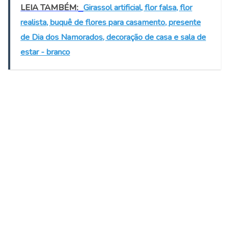
LEIA TAMBÉM:
Girassol artificial, flor falsa, flor
realista, buquê de flores para casamento, presente
de Dia dos Namorados, decoração de casa e sala de
estar - branco