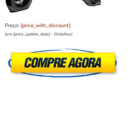
Preço:
[price_with_discount]
(em [price_update_date] –
Detalhes
)