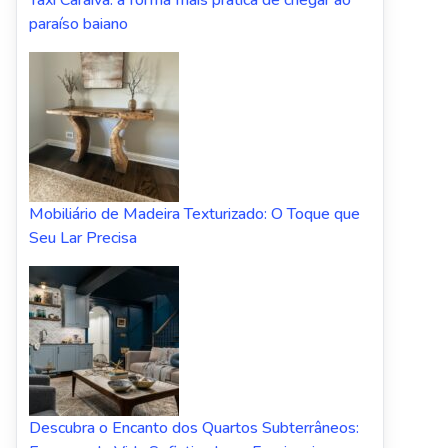
Taxi Caraiva: a forma mais prática de chegar ao
paraíso baiano
Mobiliário de Madeira Texturizado: O Toque que
Seu Lar Precisa
Descubra o Encanto dos Quartos Subterrâneos: