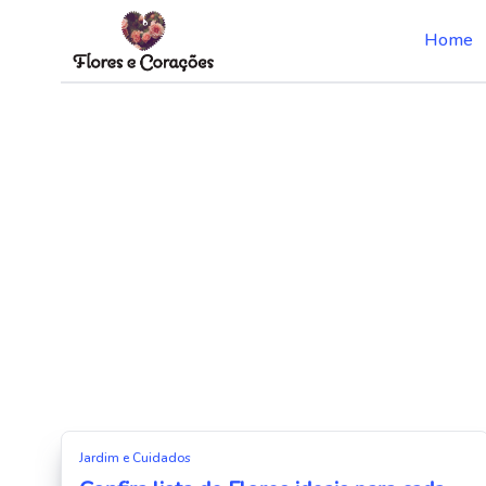
Home
Skip
to
the
content
Jardim e Cuidados