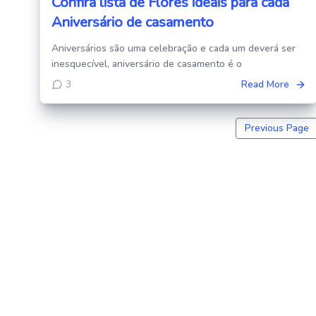
Confira lista de Flores ideais para cada
Aniversário de casamento
Aniversários são uma celebração e cada um deverá ser
inesquecível, aniversário de casamento é o
3
Read More
Previous Page