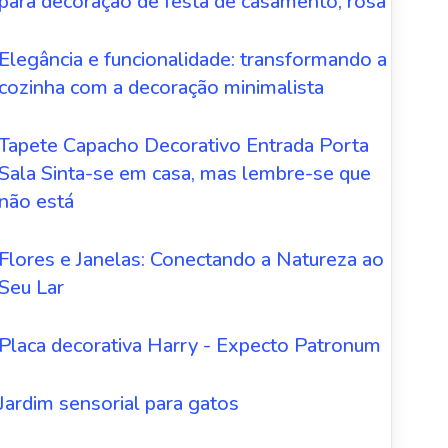
para decoração de festa de casamento, rosa
Elegância e funcionalidade: transformando a
cozinha com a decoração minimalista
Tapete Capacho Decorativo Entrada Porta
Sala Sinta-se em casa, mas lembre-se que
não está
Flores e Janelas: Conectando a Natureza ao
Seu Lar
Placa decorativa Harry - Expecto Patronum
Jardim sensorial para gatos