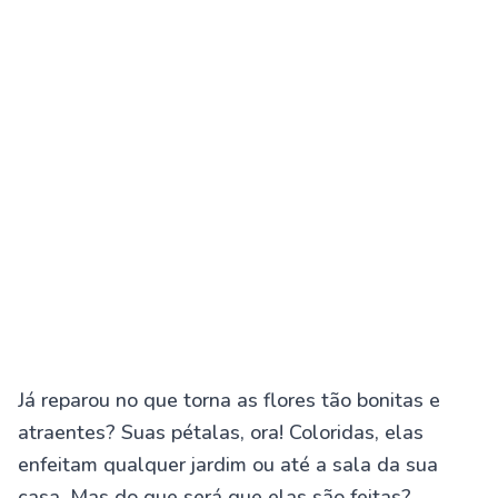
Já reparou no que torna as flores tão bonitas e
atraentes? Suas pétalas, ora! Coloridas, elas
enfeitam qualquer jardim ou até a sala da sua
casa. Mas do que será que elas são feitas?