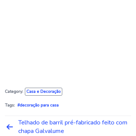
Category:
Casa e Decoração
Tags:
#decoração para casa
Navegação
Telhado de barril pré-fabricado feito com
de
chapa Galvalume
Post