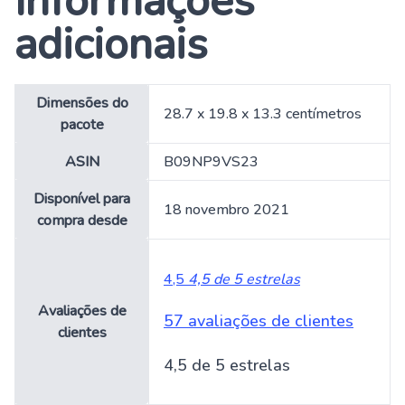
Informações
adicionais
Dimensões do
28.7 x 19.8 x 13.3 centímetros
pacote
ASIN
B09NP9VS23
Disponível para
18 novembro 2021
compra desde
4,5
4,5 de 5 estrelas
Avaliações de
57 avaliações de clientes
clientes
4,5 de 5 estrelas