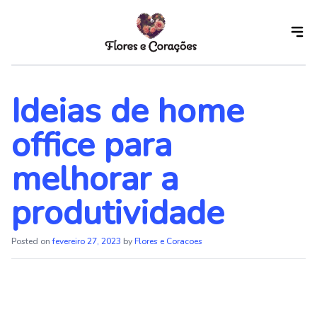
Skip
to
the
content
Ideias de home
office para
melhorar a
produtividade
Posted on
fevereiro 27, 2023
by
Flores e Coracoes