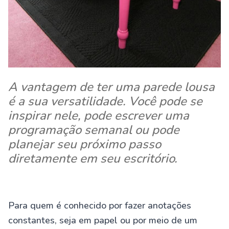
A vantagem de ter uma parede lousa
é a sua versatilidade. Você pode se
inspirar nele, pode escrever uma
programação semanal ou pode
planejar seu próximo passo
diretamente em seu escritório.
Para quem é conhecido por fazer anotações
constantes, seja em papel ou por meio de um