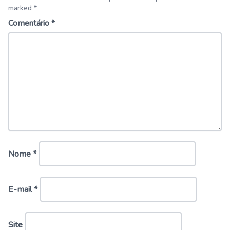
marked *
Comentário
*
Nome
*
E-mail
*
Site