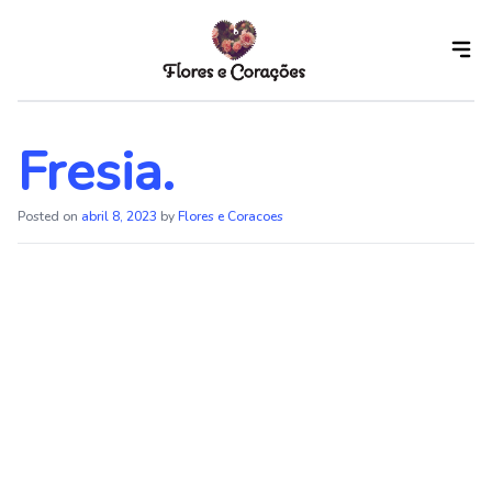
Skip
to
the
content
Fresia.
Posted on
abril 8, 2023
by
Flores e Coracoes