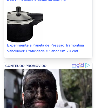
Experimente a Panela de Pressão Tramontina
Vancouver: Praticidade e Sabor em 20 cm!