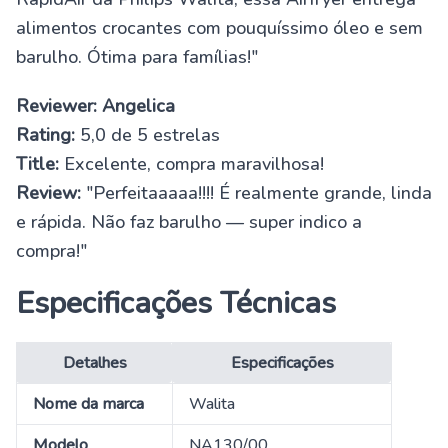
alimentos crocantes com pouquíssimo óleo e sem
barulho. Ótima para famílias!"
Reviewer: Angelica
Rating:
5,0 de 5 estrelas
Title:
Excelente, compra maravilhosa!
Review:
"Perfeitaaaaa!!!! É realmente grande, linda
e rápida. Não faz barulho — super indico a
compra!"
Especificações Técnicas
Detalhes
Especificações
Nome da marca
Walita
Modelo
NA130/00