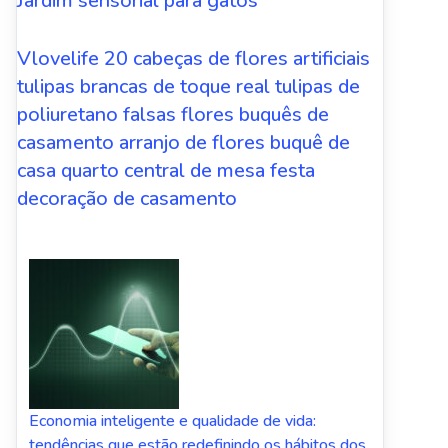
Jardim sensorial para gatos
Vlovelife 20 cabeças de flores artificiais
tulipas brancas de toque real tulipas de
poliuretano falsas flores buquês de
casamento arranjo de flores buquê de
casa quarto central de mesa festa
decoração de casamento
Economia inteligente e qualidade de vida:
tendências que estão redefinindo os hábitos dos