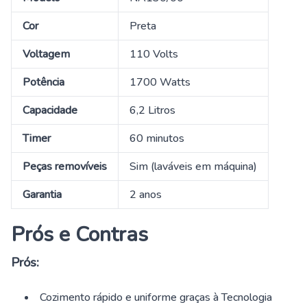
Cor
Preta
Voltagem
110 Volts
Potência
1700 Watts
Capacidade
6,2 Litros
Timer
60 minutos
Peças removíveis
Sim (laváveis em máquina)
Garantia
2 anos
Prós e Contras
Prós:
Cozimento rápido e uniforme graças à Tecnologia