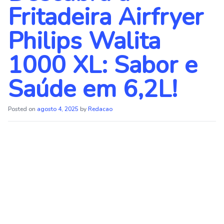
Fritadeira Airfryer
Philips Walita
1000 XL: Sabor e
Saúde em 6,2L!
Posted on
agosto 4, 2025
by
Redacao