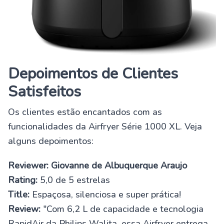
Depoimentos de Clientes
Satisfeitos
Os clientes estão encantados com as
funcionalidades da Airfryer Série 1000 XL. Veja
alguns depoimentos:
Reviewer: Giovanne de Albuquerque Araujo
Rating:
5,0 de 5 estrelas
Title:
Espaçosa, silenciosa e super prática!
Review:
"Com 6,2 L de capacidade e tecnologia
RapidAir da Philips Walita, essa Airfryer entrega