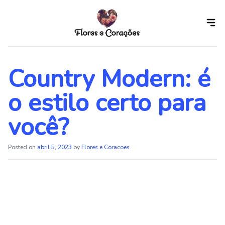
Skip
to
the
content
Country Modern: é
o estilo certo para
você?
Posted on
abril 5, 2023
by
Flores e Coracoes