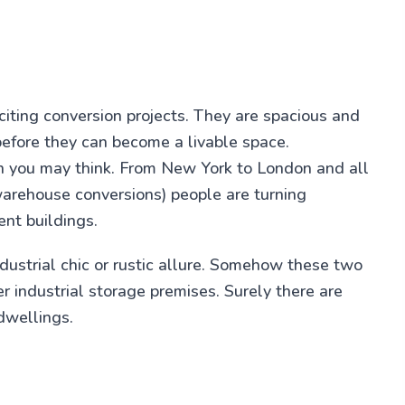
ting conversion projects. They are spacious and
before they can become a livable space.
 you may think. From New York to London and all
arehouse conversions) people are turning
nt buildings.
dustrial chic or rustic allure. Somehow these two
er industrial storage premises. Surely there are
dwellings.