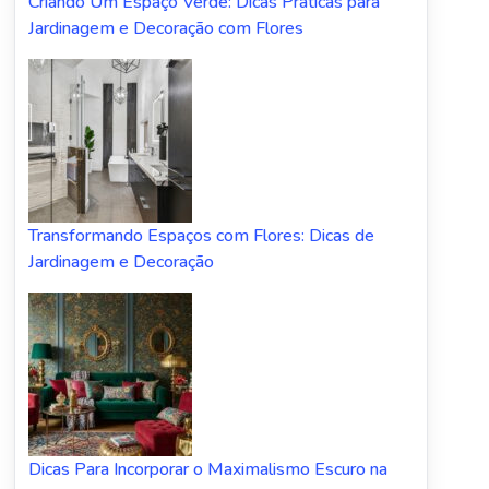
Criando Um Espaço Verde: Dicas Práticas para
Jardinagem e Decoração com Flores
Transformando Espaços com Flores: Dicas de
Jardinagem e Decoração
Dicas Para Incorporar o Maximalismo Escuro na