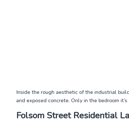
Inside the rough aesthetic of the industrial bui
and exposed concrete. Only in the bedroom it’s 
Folsom Street Residential L