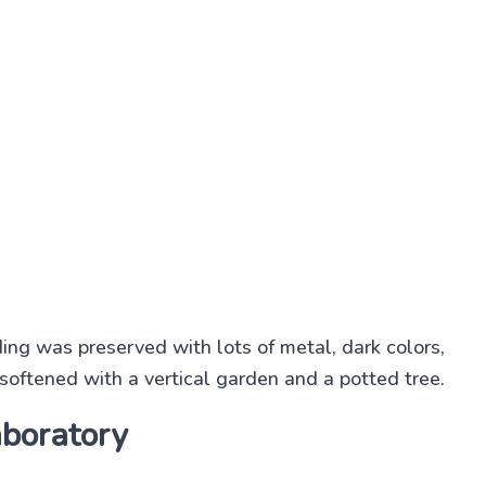
lding was preserved with lots of metal, dark colors,
softened with a vertical garden and a potted tree.
aboratory