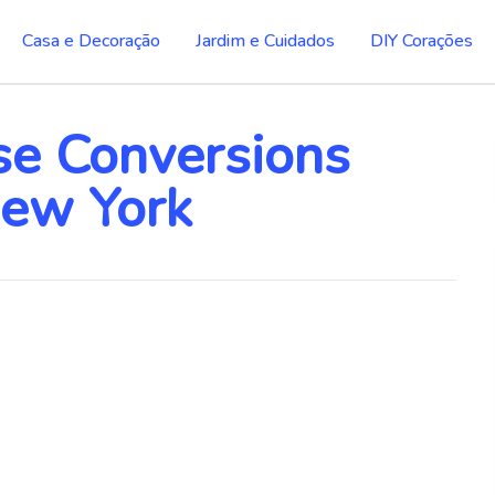
Casa e Decoração
Jardim e Cuidados
DIY Corações
e Conversions
New York