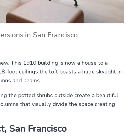
rsions in San Francisco
ew. This 1910 building is now a house to a
18-foot ceilings the loft boasts a huge skylight in
lumns and beams.
ing the potted shrubs outside create a beautiful
olumns that visually divide the space creating
t, San Francisco