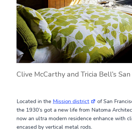
Clive McCarthy and Tricia Bell’s Sa
Located in the
Mission district
of San Francis
the 1930’s got a new life from Natoma Archite
now an ultra modern residence enhance with cli
encased by vertical metal rods.