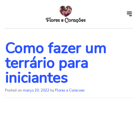
Skip
to
the
content
Como fazer um
terrário para
iniciantes
Posted on
março 20, 2022
by
Flores e Coracoes