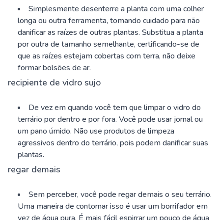
Simplesmente desenterre a planta com uma colher
longa ou outra ferramenta, tomando cuidado para não
danificar as raízes de outras plantas. Substitua a planta
por outra de tamanho semelhante, certificando-se de
que as raízes estejam cobertas com terra, não deixe
formar bolsões de ar.
recipiente de vidro sujo
De vez em quando você tem que limpar o vidro do
terrário por dentro e por fora. Você pode usar jornal ou
um pano úmido. Não use produtos de limpeza
agressivos dentro do terrário, pois podem danificar suas
plantas.
regar demais
Sem perceber, você pode regar demais o seu terrário.
Uma maneira de contornar isso é usar um borrifador em
vez de água pura. É mais fácil espirrar um pouco de água