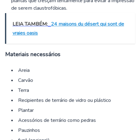
plantas que cresçam lentamente para evitar a impressão
de serem claustrofóbicas.
LEIA TAMBÉM:
24 maisons du désert qui sont de
vraies oasis
Materiais necessários
Areia
Carvão
Terra
Recipientes de terrário de vidro ou plástico
Plantar
Acessórios de terrário como pedras
Pauzinhos