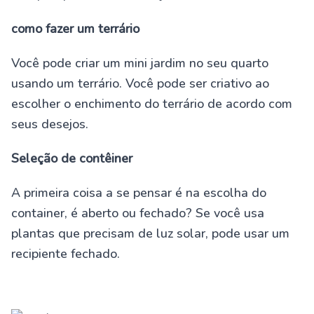
como fazer um terrário
Você pode criar um mini jardim no seu quarto
usando um terrário. Você pode ser criativo ao
escolher o enchimento do terrário de acordo com
seus desejos.
Seleção de contêiner
A primeira coisa a se pensar é na escolha do
container, é aberto ou fechado? Se você usa
plantas que precisam de luz solar, pode usar um
recipiente fechado.