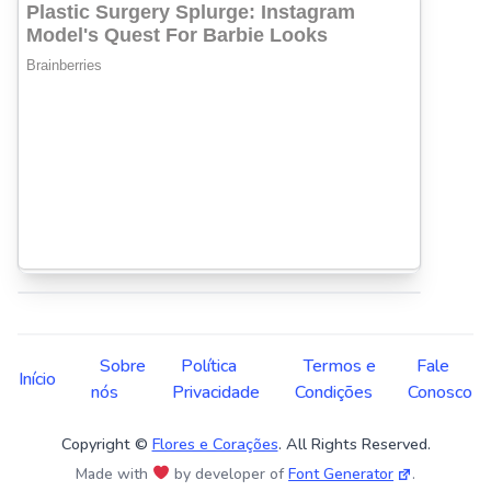
Sobre
Política
Termos e
Fale
Início
nós
Privacidade
Condições
Conosco
Copyright ©
Flores e Corações
. All Rights Reserved.
Made with
by developer of
Font Generator
.