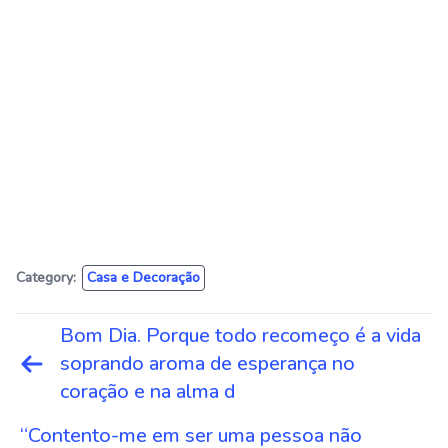
Category:
Casa e Decoração
Navegação
Bom Dia. Porque todo recomeço é a vida
de
soprando aroma de esperança no
Post
coração e na alma d
“Contento-me em ser uma pessoa não