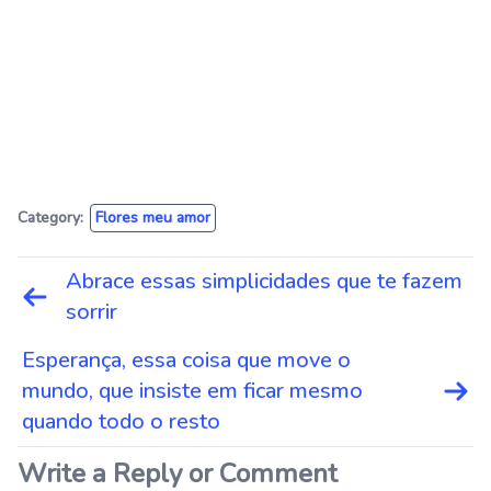
Category:
Flores meu amor
Navegação
Abrace essas simplicidades que te fazem
de
sorrir
Post
Esperança, essa coisa que move o
mundo, que insiste em ficar mesmo
quando todo o resto
Write a Reply or Comment