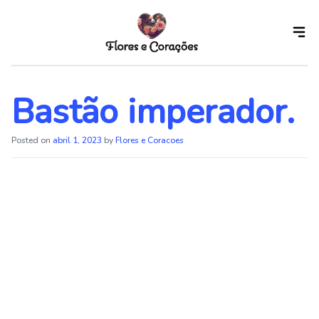
Skip
to
the
content
Bastão imperador.
Posted on
abril 1, 2023
by
Flores e Coracoes