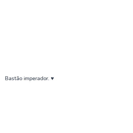
Bastão imperador. ♥️