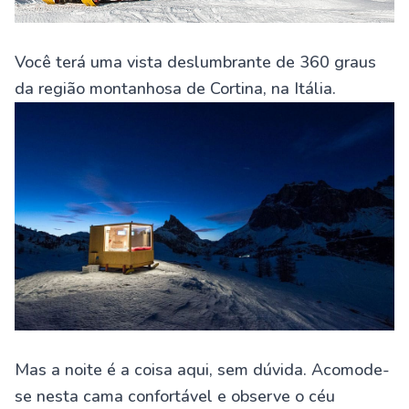
Você terá uma vista deslumbrante de 360 ​​graus
da região montanhosa de Cortina, na Itália.
Mas a noite é a coisa aqui, sem dúvida. Acomode-
se nesta cama confortável e observe o céu