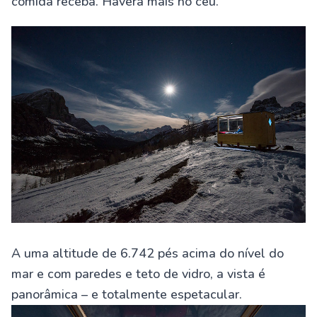
comida receba. Haverá mais no céu.
A uma altitude de 6.742 pés acima do nível do
mar e com paredes e teto de vidro, a vista é
panorâmica – e totalmente espetacular.