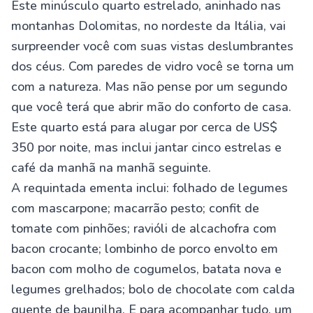
Este minúsculo quarto estrelado, aninhado nas
montanhas Dolomitas, no nordeste da Itália, vai
surpreender você com suas vistas deslumbrantes
dos céus. Com paredes de vidro você se torna um
com a natureza. Mas não pense por um segundo
que você terá que abrir mão do conforto de casa.
Este quarto está para alugar por cerca de US$
350 por noite, mas inclui jantar cinco estrelas e
café da manhã na manhã seguinte.
A requintada ementa inclui: folhado de legumes
com mascarpone; macarrão pesto; confit de
tomate com pinhões; ravióli de alcachofra com
bacon crocante; lombinho de porco envolto em
bacon com molho de cogumelos, batata nova e
legumes grelhados; bolo de chocolate com calda
quente de baunilha. E para acompanhar tudo, um