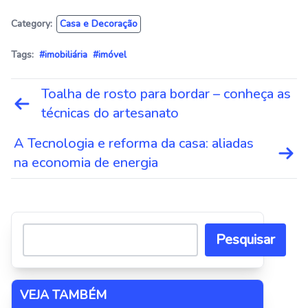
Category:
Casa e Decoração
Tags:
#imobiliária
#imóvel
Navegação
Toalha de rosto para bordar – conheça as
de
técnicas do artesanato
Post
A Tecnologia e reforma da casa: aliadas
na economia de energia
Pesquisar
VEJA TAMBÉM