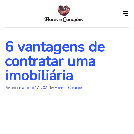
Skip
to
the
content
6 vantagens de
contratar uma
imobiliária
Posted on
agosto 17, 2021
by
Flores e Coracoes