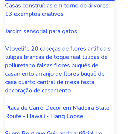
Casas construídas em torno de árvores:
13 exemplos criativos
Jardim sensorial para gatos
Vlovelife 20 cabeças de flores artificiais
tulipas brancas de toque real tulipas de
poliuretano falsas flores buquês de
casamento arranjo de flores buquê de
casa quarto central de mesa festa
decoração de casamento
Placa de Carro Decor em Madeira State
Route - Hawaii - Hang Loose
Sunm Boutique Guirlanda artificial de