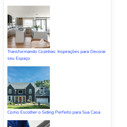
Transformando Cozinhas: Inspirações para Decorar
seu Espaço
Como Escolher o Siding Perfeito para Sua Casa