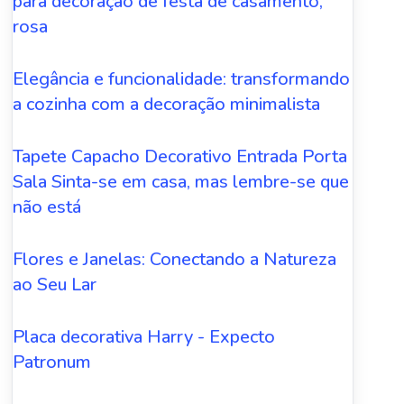
para decoração de festa de casamento,
rosa
Elegância e funcionalidade: transformando
a cozinha com a decoração minimalista
Tapete Capacho Decorativo Entrada Porta
Sala Sinta-se em casa, mas lembre-se que
não está
Flores e Janelas: Conectando a Natureza
ao Seu Lar
Placa decorativa Harry - Expecto
Patronum