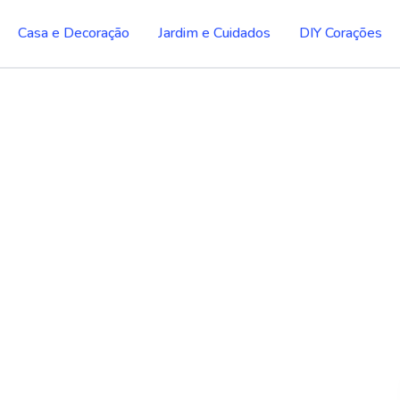
Casa e Decoração
Jardim e Cuidados
DIY Corações