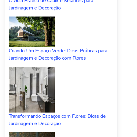
O Guia Prático de Caulk e Selantes para
Jardinagem e Decoração
Criando Um Espaço Verde: Dicas Práticas para
Jardinagem e Decoração com Flores
Transformando Espaços com Flores: Dicas de
Jardinagem e Decoração