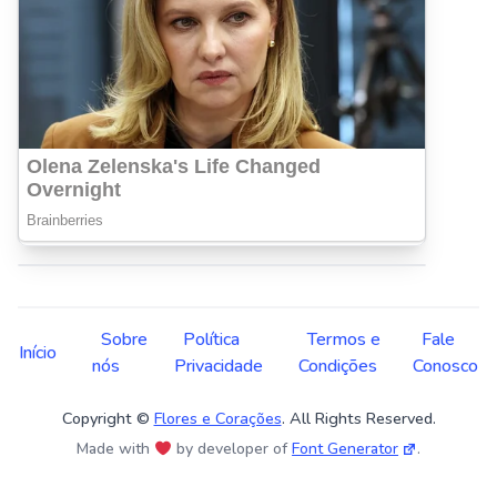
Sobre
Política
Termos e
Fale
Início
nós
Privacidade
Condições
Conosco
Copyright ©
Flores e Corações
. All Rights Reserved.
Made with
by developer of
Font Generator
.