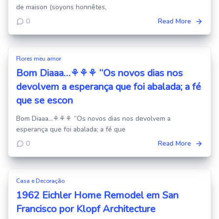
de maison (soyons honnêtes,
0
Read More
Flores meu amor
Bom Diaaa…⚘⚘⚘ “Os novos dias nos
devolvem a esperança que foi abalada; a fé
que se escon
Bom Diaaa…⚘⚘⚘ “Os novos dias nos devolvem a
esperança que foi abalada; a fé que
0
Read More
Casa e Decoração
1962 Eichler Home Remodel em San
Francisco por Klopf Architecture