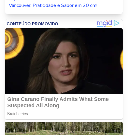
Vancouver: Praticidade e Sabor em 20 cm!