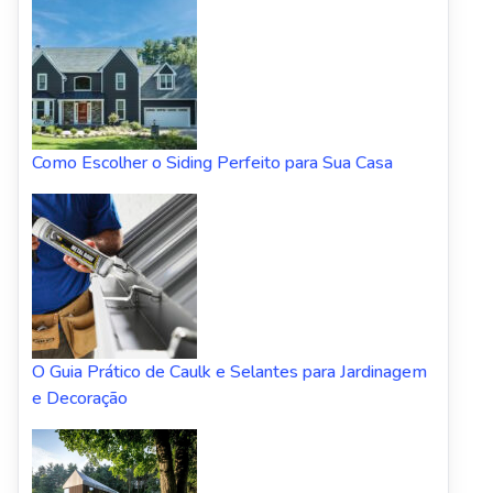
Como Escolher o Siding Perfeito para Sua Casa
O Guia Prático de Caulk e Selantes para Jardinagem
e Decoração