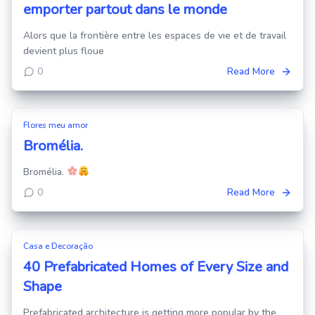
emporter partout dans le monde
Alors que la frontière entre les espaces de vie et de travail
devient plus floue
0
Read More
Flores meu amor
Bromélia.
Bromélia.
0
Read More
Casa e Decoração
40 Prefabricated Homes of Every Size and
Shape
Prefabricated architecture is getting more popular by the